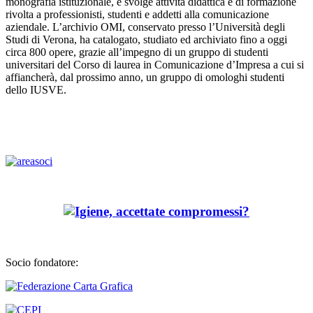
monografia istituzionale, e svolge attività didattica e di formazione
rivolta a professionisti, studenti e addetti alla comunicazione
aziendale. L’archivio OMI, conservato presso l’Università degli
Studi di Verona, ha catalogato, studiato ed archiviato fino a oggi
circa 800 opere, grazie all’impegno di un gruppo di studenti
universitari del Corso di laurea in Comunicazione d’Impresa a cui si
affiancherà, dal prossimo anno, un gruppo di omologhi studenti
dello IUSVE.
Socio fondatore: