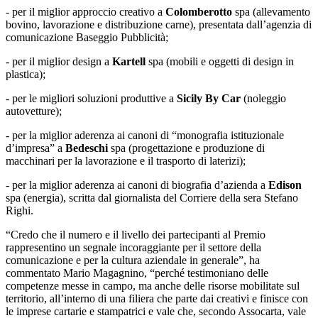
- per il miglior approccio creativo a
Colomberotto
spa (allevamento
bovino, lavorazione e distribuzione carne), presentata dall’agenzia di
comunicazione Baseggio Pubblicità;
- per il miglior design a
Kartell
spa (mobili e oggetti di design in
plastica);
- per le migliori soluzioni produttive a
Sicily By Car
(noleggio
autovetture);
- per la miglior aderenza ai canoni di “monografia istituzionale
d’impresa” a
Bedeschi
spa (progettazione e produzione di
macchinari per la lavorazione e il trasporto di laterizi);
- per la miglior aderenza ai canoni di biografia d’azienda a
Edison
spa (energia), scritta dal giornalista del Corriere della sera Stefano
Righi.
“Credo che il numero e il livello dei partecipanti al Premio
rappresentino un segnale incoraggiante per il settore della
comunicazione e per la cultura aziendale in generale”, ha
commentato Mario Magagnino, “perché testimoniano delle
competenze messe in campo, ma anche delle risorse mobilitate sul
territorio, all’interno di una filiera che parte dai creativi e finisce con
le imprese cartarie e stampatrici e vale che, secondo Assocarta, vale