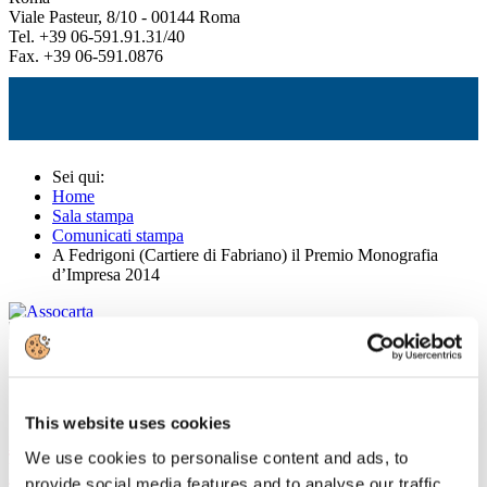
Viale Pasteur, 8/10 - 00144 Roma
Tel. +39 06-591.91.31/40
Fax. +39 06-591.0876
Sei qui:
Home
Sala stampa
Comunicati stampa
A Fedrigoni (Cartiere di Fabriano) il Premio Monografia
d’Impresa 2014
Comunicati stampa
This website uses cookies
A Fedrigoni (Cartiere di Fabriano) il
We use cookies to personalise content and ads, to
Premio Monografia d’Impresa 2014
provide social media features and to analyse our traffic.