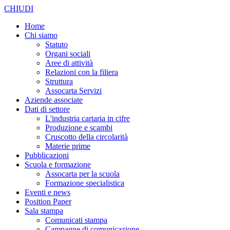
CHIUDI
Home
Chi siamo
Statuto
Organi sociali
Aree di attività
Relazioni con la filiera
Struttura
Assocarta Servizi
Aziende associate
Dati di settore
L'industria cartaria in cifre
Produzione e scambi
Cruscotto della circolarità
Materie prime
Pubblicazioni
Scuola e formazione
Assocarta per la scuola
Formazione specialistica
Eventi e news
Position Paper
Sala stampa
Comunicati stampa
Campagne di comunicazione