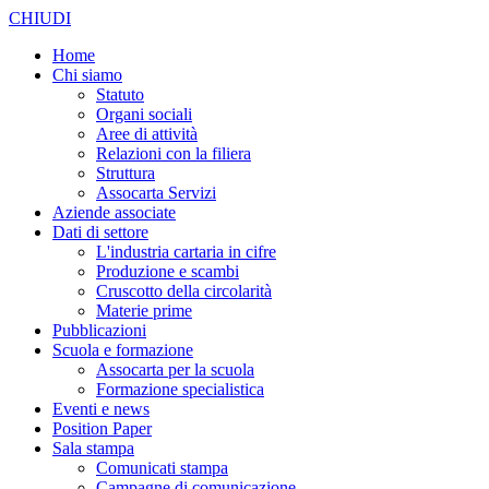
CHIUDI
Home
Chi siamo
Statuto
Organi sociali
Aree di attività
Relazioni con la filiera
Struttura
Assocarta Servizi
Aziende associate
Dati di settore
L'industria cartaria in cifre
Produzione e scambi
Cruscotto della circolarità
Materie prime
Pubblicazioni
Scuola e formazione
Assocarta per la scuola
Formazione specialistica
Eventi e news
Position Paper
Sala stampa
Comunicati stampa
Campagne di comunicazione