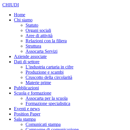
CHIUDI
Home
Chi siamo
Statuto
Organi sociali
Aree di attività
Relazioni con la filiera
Struttura
Assocarta Servizi
Aziende associate
Dati di settore
L'industria cartaria in cifre
Produzione e scambi
Cruscotto della circolarità
Materie prime
Pubblicazioni
Scuola e formazione
Assocarta per la scuola
Formazione specialistica
Eventi e news
Position Paper
Sala stampa
Comunicati stampa
Campagne di comunicazione