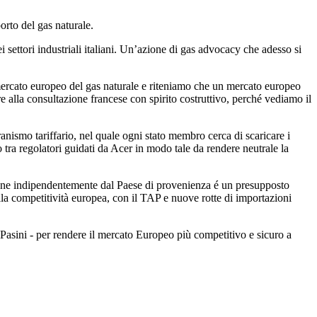
orto del gas naturale.
 settori industriali italiani. Un’azione di gas advocacy che adesso si
mercato europeo del gas naturale e riteniamo che un mercato europeo
e alla consultazione francese con spirito costruttivo, perché vediamo il
anismo tariffario, nel quale ogni stato membro cerca di scaricare i
o tra regolatori guidati da Acer in modo tale da rendere neutrale la
azione indipendentemente dal Paese di provenienza é un presupposto
lla competitività europea, con il TAP e nuove rotte di importazioni
asini - per rendere il mercato Europeo più competitivo e sicuro a