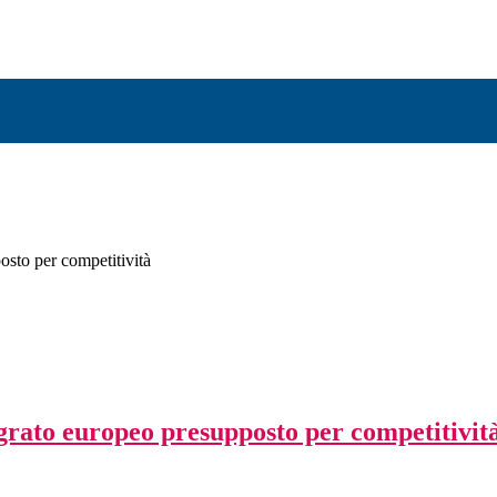
osto per competitività
grato europeo presupposto per competitivit