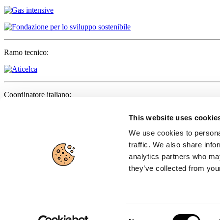
Ramo tecnico:
Coordinatore italiano:
This website uses cookie
We use cookies to personal
Partner:
traffic. We also share info
analytics partners who may
they’ve collected from your
Organo ufficiale:
Consent