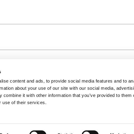
s
ise content and ads, to provide social media features and to an
rmation about your use of our site with our social media, advertis
 combine it with other information that you’ve provided to them o
 use of their services.