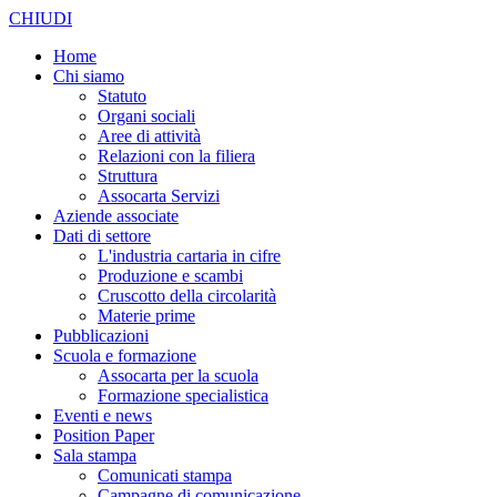
CHIUDI
Home
Chi siamo
Statuto
Organi sociali
Aree di attività
Relazioni con la filiera
Struttura
Assocarta Servizi
Aziende associate
Dati di settore
L'industria cartaria in cifre
Produzione e scambi
Cruscotto della circolarità
Materie prime
Pubblicazioni
Scuola e formazione
Assocarta per la scuola
Formazione specialistica
Eventi e news
Position Paper
Sala stampa
Comunicati stampa
Campagne di comunicazione