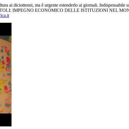
tura ai diciottenni, ma è urgente estenderlo ai giornali. Indispensabile
RE IN TITOLI: IMPEGNO ECONOMICO DELLE ISTITUZIONI NEL MONDO 
ca.it