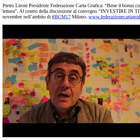
Pietro Lironi Presidente Federazione Carta Grafica: “Bene il bonus cul
lettura”. Al centro della discussione al convegno “INVESTI
novembre nell’ambito di
#BCM17
Milano.
www.federazionecartagrafi