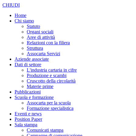
CHIUDI
Home
Chi siamo
Statuto
Organi sociali
Aree di attività
Relazioni con la filiera
Struttura
Assocarta Servizi
Aziende associate
Dati di settore
L'industria cartaria in cifre
Produzione e scambi
Cruscotto della circolarità
Materie prime
Pubblicazioni
Scuola e formazione
Assocarta per la scuola
Formazione specialistica
Eventi e news
Position Paper
Sala stampa
Comunicati stampa
Campagne di comunicazione