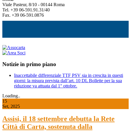
Viale Pasteur, 8/10 - 00144 Roma
Tel. +39 06-591.91.31/40
Fax. +39 06-591.0876
Notizie in primo piano
Inaccettabile differenziale TTF PSV sia in crescita in questi
giorni: la misura prevista dall’art. 10 DL Bollette per la sua
riduzione va attuata dal 1° ottobre.
Loading..
15
Set, 2025
Assisi, il 18 settembre debutta la Rete
Città di Carta, sostenuta dalla