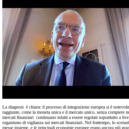
La diagnosi
è chiara: il processo di integrazione europea si è notevo
raggiunte, come la moneta unica e il mercato unico, senza compiere nu
mercati finanziari
continuano infatti a essere regolati soprattutto a liv
organismo di vigilanza sui mercati finanziari. Nel frattempo, lo scen
messe insieme, e le principali economie europee erano ancora più grand