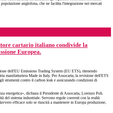
 popolazione anglofona, che ne facilita l'integrazione nei mercati
tore cartario italiano condivide la
issione Europea.
visione dell'EU Emissions Trading System (EU ETS), ritenendo
tria manifatturiera Made in Italy. Per Assocarta, la revisione dell'ETS
gli strumenti contro il carbon leak e assicurando condizioni di
enza energetica», dichiara il Presidente di Assocarta, Lorenzo Poli.
tà del sistema industriale. Servono regole coerenti con la realtà
 davvero efficace solo se riuscirà a mantenere in Europa produzione,