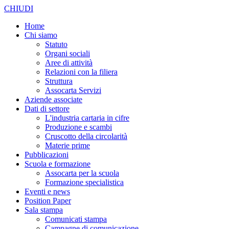
CHIUDI
Home
Chi siamo
Statuto
Organi sociali
Aree di attività
Relazioni con la filiera
Struttura
Assocarta Servizi
Aziende associate
Dati di settore
L'industria cartaria in cifre
Produzione e scambi
Cruscotto della circolarità
Materie prime
Pubblicazioni
Scuola e formazione
Assocarta per la scuola
Formazione specialistica
Eventi e news
Position Paper
Sala stampa
Comunicati stampa
Campagne di comunicazione