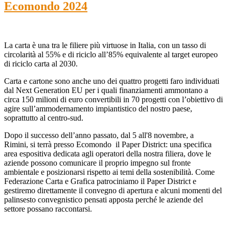
Ecomondo 2024
La carta è una tra le filiere più virtuose in Italia, con un tasso di
circolarità al 55% e di riciclo all’85% equivalente al target europeo
di riciclo carta al 2030.
Carta e cartone sono anche uno dei quattro progetti faro individuati
dal Next Generation EU per i quali finanziamenti ammontano a
circa 150 milioni di euro convertibili in 70 progetti con l’obiettivo di
agire sull’ammodernamento impiantistico del nostro paese,
soprattutto al centro-sud.
Dopo il successo dell’anno passato, dal 5 all'8 novembre, a
Rimini, si terrà presso Ecomondo il Paper District: una specifica
area espositiva dedicata agli operatori della nostra filiera, dove le
aziende possono comunicare il proprio impegno sul fronte
ambientale e posizionarsi rispetto ai temi della sostenibilità. Come
Federazione Carta e Grafica patrociniamo il Paper District e
gestiremo direttamente il convegno di apertura e alcuni momenti del
palinsesto convegnistico pensati apposta perché le aziende del
settore possano raccontarsi.