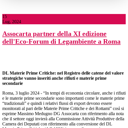
15
Lug, 2024
Assocarta partner della XI edizione
dell'Eco-Forum di Legambiente a Roma
DL Materie Prime Critiche: nel Registro delle catene del valore
strategiche vanno inseriti anche rifiuti e materie prime
secondarie
Roma, 3 luglio 2024 - “In tempi di economia circolare, anche i rifiuti
e le materie prime secondarie sono importanti come le materie prime
“tradizionali” e quindi i relativi flussi di export devono essere
monitorati al pari delle Materie Prime Critiche e dei Rottami” così si
esprime Massimo Medugno DG Assocarta con riferimento alla nota
che il settore oggi invierà alla Commissione Attività Produttive della
Camera dei Deputati con riferimento alla conversione del DL