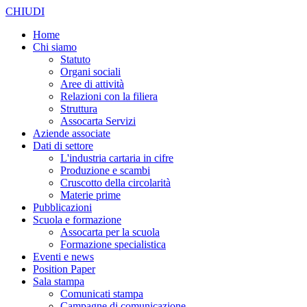
CHIUDI
Home
Chi siamo
Statuto
Organi sociali
Aree di attività
Relazioni con la filiera
Struttura
Assocarta Servizi
Aziende associate
Dati di settore
L'industria cartaria in cifre
Produzione e scambi
Cruscotto della circolarità
Materie prime
Pubblicazioni
Scuola e formazione
Assocarta per la scuola
Formazione specialistica
Eventi e news
Position Paper
Sala stampa
Comunicati stampa
Campagne di comunicazione