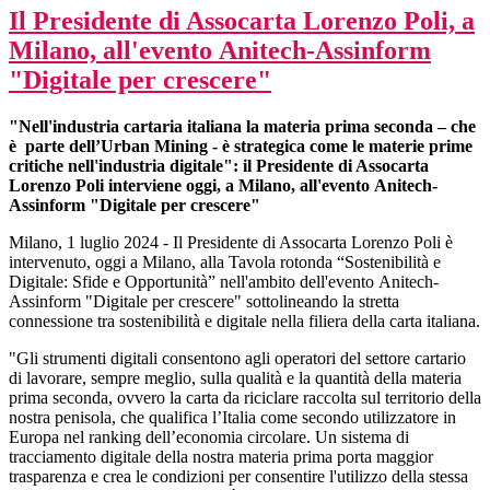
Il Presidente di Assocarta Lorenzo Poli, a
Milano, all'evento Anitech-Assinform
"Digitale per crescere"
"Nell'industria cartaria italiana la materia prima seconda – che
è parte dell’Urban Mining - è strategica come le materie prime
critiche nell'industria digitale": il Presidente di Assocarta
Lorenzo Poli interviene oggi, a Milano, all'evento Anitech-
Assinform "Digitale per crescere"
Milano, 1 luglio 2024 - Il Presidente di Assocarta Lorenzo Poli è
intervenuto, oggi a Milano, alla Tavola rotonda “Sostenibilità e
Digitale: Sfide e Opportunità” nell'ambito dell'evento Anitech-
Assinform "Digitale per crescere" sottolineando la stretta
connessione tra sostenibilità e digitale nella filiera della carta italiana.
"Gli strumenti digitali consentono agli operatori del settore cartario
di lavorare, sempre meglio, sulla qualità e la quantità della materia
prima seconda, ovvero la carta da riciclare raccolta sul territorio della
nostra penisola, che qualifica l’Italia come secondo utilizzatore in
Europa nel ranking dell’economia circolare. Un sistema di
tracciamento digitale della nostra materia prima porta maggior
trasparenza e crea le condizioni per consentire l'utilizzo della stessa