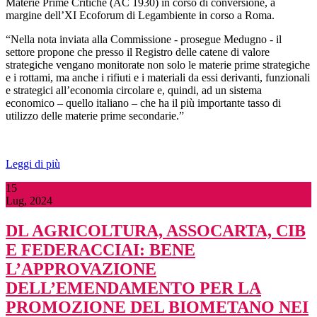
Materie Prime Critiche (AC 1930) in corso di conversione, a
margine dell’XI Ecoforum di Legambiente in corso a Roma.
“Nella nota inviata alla Commissione - prosegue Medugno - il
settore propone che presso il Registro delle catene di valore
strategiche vengano monitorate non solo le materie prime strategiche
e i rottami, ma anche i rifiuti e i materiali da essi derivanti, funzionali
e strategici all’economia circolare e, quindi, ad un sistema
economico – quello italiano – che ha il più importante tasso di
utilizzo delle materie prime secondarie.”
Leggi di più
15
Lug, 2024
DL AGRICOLTURA, ASSOCARTA, CIB
E FEDERACCIAI: BENE
L’APPROVAZIONE
DELL’EMENDAMENTO PER LA
PROMOZIONE DEL BIOMETANO NEI