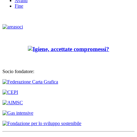
Avanti
Fine
Socio fondatore: