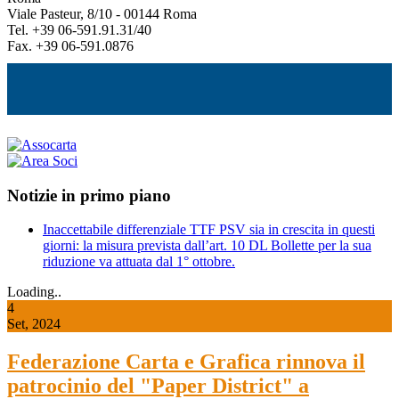
Viale Pasteur, 8/10 - 00144 Roma
Tel. +39 06-591.91.31/40
Fax. +39 06-591.0876
Notizie in primo piano
Inaccettabile differenziale TTF PSV sia in crescita in questi
giorni: la misura prevista dall’art. 10 DL Bollette per la sua
riduzione va attuata dal 1° ottobre.
Loading..
4
Set, 2024
Federazione Carta e Grafica rinnova il
patrocinio del "Paper District" a