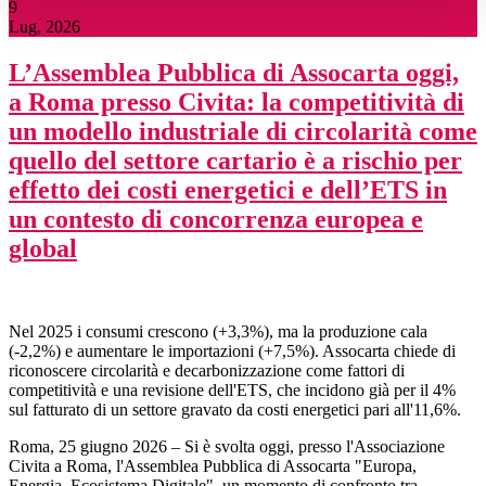
9
Lug, 2026
L’Assemblea Pubblica di Assocarta oggi,
a Roma presso Civita: la competitività di
un modello industriale di circolarità come
quello del settore cartario è a rischio per
effetto dei costi energetici e dell’ETS in
un contesto di concorrenza europea e
global
Nel 2025 i consumi crescono (+3,3%), ma la produzione cala
(-2,2%) e aumentare le importazioni (+7,5%). Assocarta chiede di
riconoscere circolarità e decarbonizzazione come fattori di
competitività e una revisione dell'ETS, che incidono già per il 4%
sul fatturato di un settore gravato da costi energetici pari all'11,6%.
Roma, 25 giugno 2026 – Si è svolta oggi, presso l'Associazione
Civita a Roma, l'Assemblea Pubblica di Assocarta "Europa,
Energia, Ecosistema Digitale", un momento di confronto tra