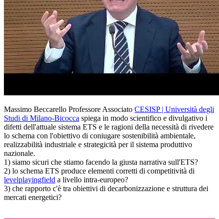
Massimo Beccarello Professore Associato
CESISP | Università degli
Studi di Milano-Bicocca
spiega in modo scientifico e divulgativo i
difetti dell'attuale sistema ETS e le ragioni della necessità di rivedere
lo schema con l'obiettivo di coniugare sostenibilità ambientale,
realizzabilità industriale e strategicità per il sistema produttivo
nazionale.
1) siamo sicuri che stiamo facendo la giusta narrativa sull'ETS?
2) lo schema ETS produce elementi corretti di competitività di
levelplayingfield
a livello intra-europeo?
3) che rapporto c'è tra obiettivi di decarbonizzazione e struttura dei
mercati energetici?