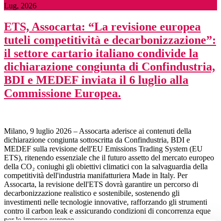
Lug, 2026
ETS, Assocarta: “La revisione europea
tuteli competitività e decarbonizzazione”:
il settore cartario italiano condivide la
dichiarazione congiunta di Confindustria,
BDI e MEDEF inviata il 6 luglio alla
Commissione Europea.
Milano, 9 luglio 2026 – Assocarta aderisce ai contenuti della
dichiarazione congiunta sottoscritta da Confindustria, BDI e
MEDEF sulla revisione dell'EU Emissions Trading System (EU
ETS), ritenendo essenziale che il futuro assetto del mercato europeo
della CO₂ coniughi gli obiettivi climatici con la salvaguardia della
competitività dell'industria manifatturiera Made in Italy. Per
Assocarta, la revisione dell'ETS dovrà garantire un percorso di
decarbonizzazione realistico e sostenibile, sostenendo gli
investimenti nelle tecnologie innovative, rafforzando gli strumenti
contro il carbon leak e assicurando condizioni di concorrenza eque
per le imprese europee.