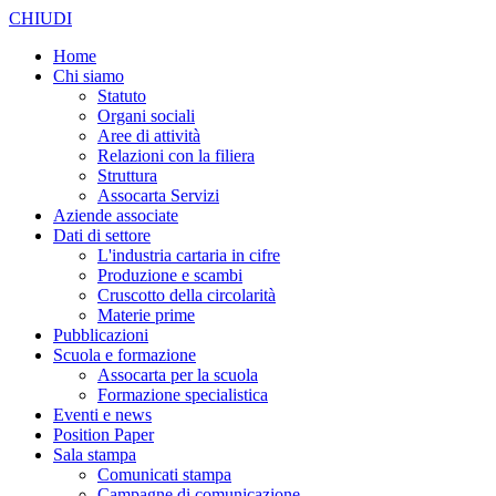
CHIUDI
Home
Chi siamo
Statuto
Organi sociali
Aree di attività
Relazioni con la filiera
Struttura
Assocarta Servizi
Aziende associate
Dati di settore
L'industria cartaria in cifre
Produzione e scambi
Cruscotto della circolarità
Materie prime
Pubblicazioni
Scuola e formazione
Assocarta per la scuola
Formazione specialistica
Eventi e news
Position Paper
Sala stampa
Comunicati stampa
Campagne di comunicazione