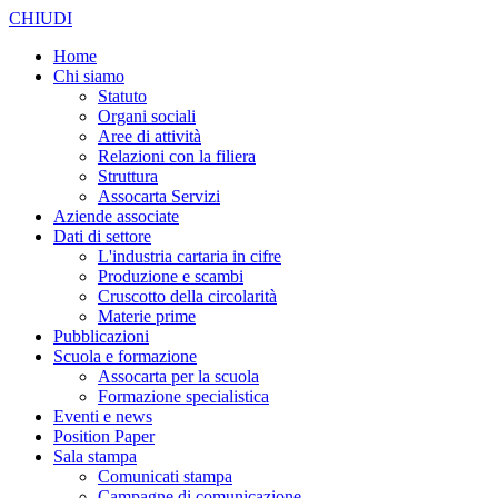
CHIUDI
Home
Chi siamo
Statuto
Organi sociali
Aree di attività
Relazioni con la filiera
Struttura
Assocarta Servizi
Aziende associate
Dati di settore
L'industria cartaria in cifre
Produzione e scambi
Cruscotto della circolarità
Materie prime
Pubblicazioni
Scuola e formazione
Assocarta per la scuola
Formazione specialistica
Eventi e news
Position Paper
Sala stampa
Comunicati stampa
Campagne di comunicazione