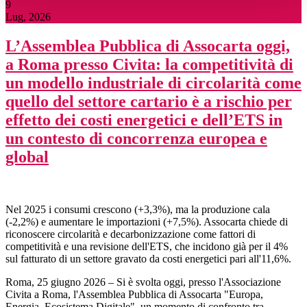
9
Lug, 2026
L’Assemblea Pubblica di Assocarta oggi,
a Roma presso Civita: la competitività di
un modello industriale di circolarità come
quello del settore cartario è a rischio per
effetto dei costi energetici e dell’ETS in
un contesto di concorrenza europea e
global
Nel 2025 i consumi crescono (+3,3%), ma la produzione cala
(-2,2%) e aumentare le importazioni (+7,5%). Assocarta chiede di
riconoscere circolarità e decarbonizzazione come fattori di
competitività e una revisione dell'ETS, che incidono già per il 4%
sul fatturato di un settore gravato da costi energetici pari all'11,6%.
Roma, 25 giugno 2026 – Si è svolta oggi, presso l'Associazione
Civita a Roma, l'Assemblea Pubblica di Assocarta "Europa,
Energia, Ecosistema Digitale", un momento di confronto tra