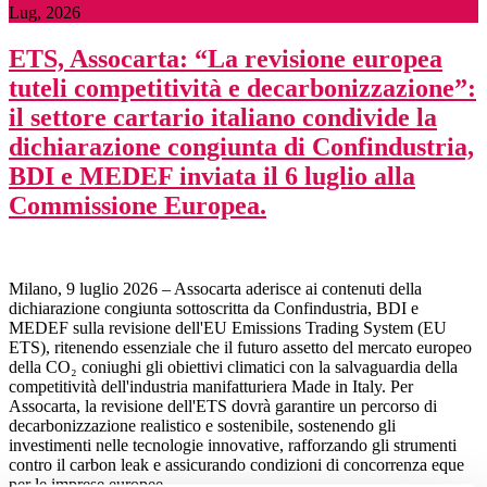
Lug, 2026
ETS, Assocarta: “La revisione europea
tuteli competitività e decarbonizzazione”:
il settore cartario italiano condivide la
dichiarazione congiunta di Confindustria,
BDI e MEDEF inviata il 6 luglio alla
Commissione Europea.
Milano, 9 luglio 2026 – Assocarta aderisce ai contenuti della
dichiarazione congiunta sottoscritta da Confindustria, BDI e
MEDEF sulla revisione dell'EU Emissions Trading System (EU
ETS), ritenendo essenziale che il futuro assetto del mercato europeo
della CO₂ coniughi gli obiettivi climatici con la salvaguardia della
competitività dell'industria manifatturiera Made in Italy. Per
Assocarta, la revisione dell'ETS dovrà garantire un percorso di
decarbonizzazione realistico e sostenibile, sostenendo gli
investimenti nelle tecnologie innovative, rafforzando gli strumenti
contro il carbon leak e assicurando condizioni di concorrenza eque
per le imprese europee.