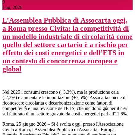
9
Lug, 2026
L’Assemblea Pubblica di Assocarta oggi,
a Roma presso Civita: la competitività di
un modello industriale di circolarità come
quello del settore cartario è a rischio per
effetto dei costi energetici e dell’ETS in
un contesto di concorrenza europea e
global
Nel 2025 i consumi crescono (+3,3%), ma la produzione cala
(-2,2%) e aumentare le importazioni (+7,5%). Assocarta chiede di
riconoscere circolarità e decarbonizzazione come fattori di
competitività e una revisione dell'ETS, che incidono già per il 4%
sul fatturato di un settore gravato da costi energetici pari all'11,6%.
Roma, 25 giugno 2026 – Si è svolta oggi, presso l'Associazione
Civita a Roma, l'Assemblea Pubblica di Assocarta "Europa,
Energia, Ecosistema Digitale", un momento di confronto tra