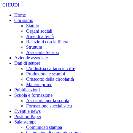
CHIUDI
Home
Chi siamo
Statuto
Organi sociali
Aree di attività
Relazioni con la filiera
Struttura
Assocarta Servizi
Aziende associate
Dati di settore
L'industria cartaria in cifre
Produzione e scambi
Cruscotto della circolarità
Materie prime
Pubblicazioni
Scuola e formazione
Assocarta per la scuola
Formazione specialistica
Eventi e news
Position Paper
Sala stampa
Comunicati stampa
Campagne di comunicazione