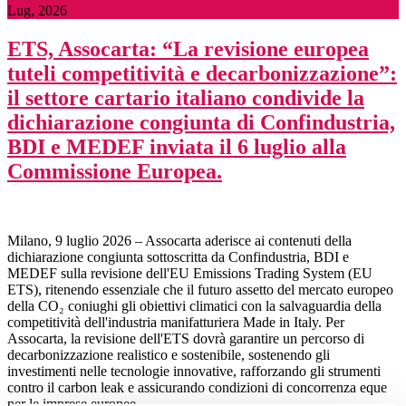
Lug, 2026
ETS, Assocarta: “La revisione europea
tuteli competitività e decarbonizzazione”:
il settore cartario italiano condivide la
dichiarazione congiunta di Confindustria,
BDI e MEDEF inviata il 6 luglio alla
Commissione Europea.
Milano, 9 luglio 2026 – Assocarta aderisce ai contenuti della
dichiarazione congiunta sottoscritta da Confindustria, BDI e
MEDEF sulla revisione dell'EU Emissions Trading System (EU
ETS), ritenendo essenziale che il futuro assetto del mercato europeo
della CO₂ coniughi gli obiettivi climatici con la salvaguardia della
competitività dell'industria manifatturiera Made in Italy. Per
Assocarta, la revisione dell'ETS dovrà garantire un percorso di
decarbonizzazione realistico e sostenibile, sostenendo gli
investimenti nelle tecnologie innovative, rafforzando gli strumenti
contro il carbon leak e assicurando condizioni di concorrenza eque
per le imprese europee.