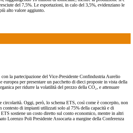
 cresciute del 7,5%. Le esportazioni, in calo del 3,5%, evidenziano le
 più alto valore aggiunto.
 con la partecipazione del Vice-Presidente Confindustria Aurelio
e europea per presentare un pacchetto di dieci proposte in vista della
anica per ridurre la volatilità del prezzo della CO₂, e attenuare
ca e circolarità. Oggi, però, lo schema ETS, così come è concepito, non
 contesto di impianti utilizzati solo al 75% della capacità e di
 ETS sostiene un costo diretto sul conto economico, mentre in altri
rmato Lorenzo Poli Presidente Assocarta a margine della Conferenza