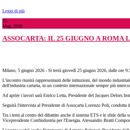
Leggi di più
25
Mag, 2026
ASSOCARTA: IL 25 GIUGNO A ROMA 
Milano, 5 giugno 2026 - Si terrà giovedì 25 giugno 2026, dalle ore 9.
L'incontro riunirà rappresentanti delle istituzioni, del mondo industrial
dell'industria cartaria, in un contesto internazionale sempre più inte
Ad aprire i lavori sarà Enrico Letta, Presidente del Jacques Delors In
Seguirà l'intervista al Presidente di Assocarta Lorenzo Poli, condotta 
Tra i temi al centro del dibattito anche il sistema ETS e le sfide dell
Vicepresidente Confindustria per l'Energia. Alessandro Bratti Componen