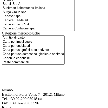
Categorie merceologiche
Milano
Bastioni di Porta Volta, 7 - 20121 Milano
Tel. +39 02-290.03018 r.a
Fax. +39 02-290.033.96
Roma