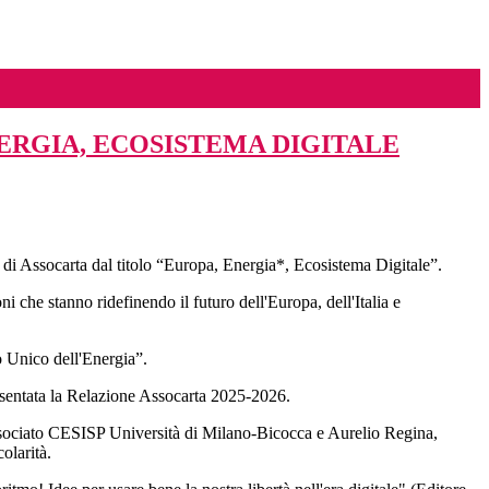
ERGIA, ECOSISTEMA DIGITALE
di Assocarta dal titolo “Europa, Energia*, Ecosistema Digitale”.
ni che stanno ridefinendo il futuro dell'Europa, dell'Italia e
o Unico dell'Energia”.
presentata la Relazione Assocarta 2025-2026.
e Associato CESISP Università di Milano-Bicocca e Aurelio Regina,
olarità.