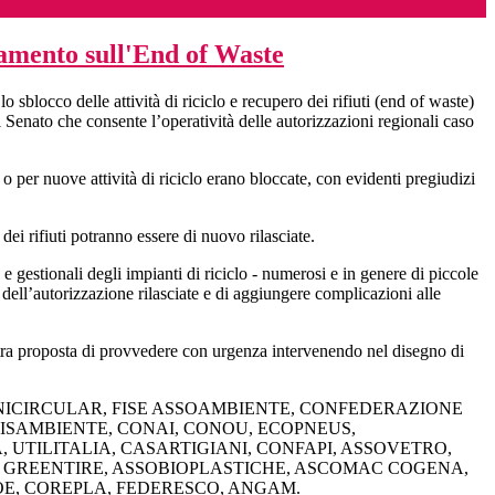
amento sull'End of Waste
sblocco delle attività di riciclo e recupero dei rifiuti (end of waste)
ato che consente l’operatività delle autorizzazioni regionali caso
 per nuove attività di riciclo erano bloccate, con evidenti pregiudizi
ei rifiuti potranno essere di nuovo rilasciate.
e gestionali degli impianti di riciclo - numerosi e in genere di piccole
a dell’autorizzazione rilasciate e di aggiungere complicazioni alle
ostra proposta di provvedere con urgenza intervenendo nel disegno di
NICIRCULAR, FISE ASSOAMBIENTE, CONFEDERAZIONE
ISAMBIENTE, CONAI, CONOU, ECOPNEUS,
TILITALIA, CASARTIGIANI, CONFAPI, ASSOVETRO,
, GREENTIRE, ASSOBIOPLASTICHE, ASCOMAC COGENA,
OE, COREPLA, FEDERESCO, ANGAM.