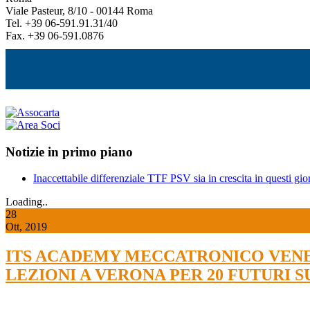
Viale Pasteur, 8/10 - 00144 Roma
Tel. +39 06-591.91.31/40
Fax. +39 06-591.0876
Notizie in primo piano
Inaccettabile differenziale TTF PSV sia in crescita in questi gior
Loading..
28
Ott, 2019
ITS ACADEMY MECCATRONICO VENET
LEZIONI A VERONA PER 20 FUTURI 