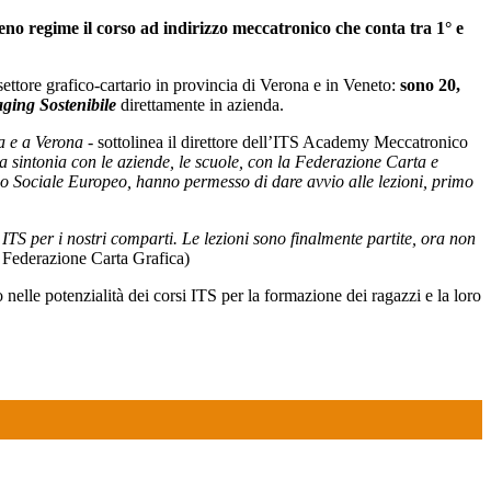
ieno regime il corso ad indirizzo meccatronico che conta tra 1° e
settore grafico-cartario in provincia di Verona e in Veneto:
sono 20,
aging Sostenibile
direttamente in azienda.
za e a Verona -
sottolinea il direttore dell’ITS Academy Meccatronico
, la sintonia con le aziende, le scuole, con la Federazione Carta e
do Sociale Europeo, hanno permesso di dare avvio alle lezioni, primo
 ITS per i nostri comparti. Le lezioni sono finalmente partite, ora non
 Federazione Carta Grafica)
nelle potenzialità dei corsi ITS per la formazione dei ragazzi e la loro