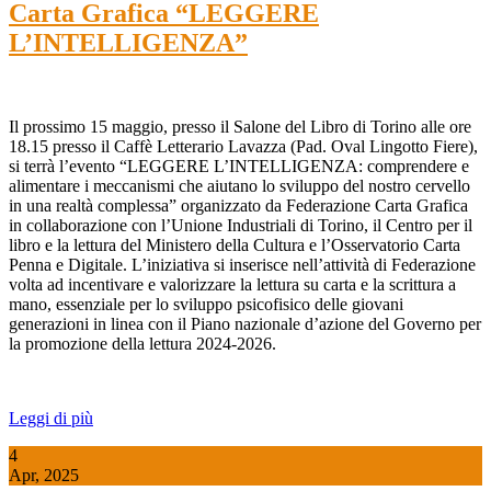
Carta Grafica “LEGGERE
L’INTELLIGENZA”
Il prossimo 15 maggio, presso il Salone del Libro di Torino alle ore
18.15 presso il Caffè Letterario Lavazza (Pad. Oval Lingotto Fiere),
si terrà l’evento “LEGGERE L’INTELLIGENZA: comprendere e
alimentare i meccanismi che aiutano lo sviluppo del nostro cervello
in una realtà complessa” organizzato da Federazione Carta Grafica
in collaborazione con l’Unione Industriali di Torino, il Centro per il
libro e la lettura del Ministero della Cultura e l’Osservatorio Carta
Penna e Digitale. L’iniziativa si inserisce nell’attività di Federazione
volta ad incentivare e valorizzare la lettura su carta e la scrittura a
mano, essenziale per lo sviluppo psicofisico delle giovani
generazioni in linea con il Piano nazionale d’azione del Governo per
la promozione della lettura 2024-2026.
Leggi di più
4
Apr, 2025