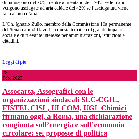
diminuiscono del 76% mentre aumentano del 194% se le mani
vengono asciugate ad aria calda e del 42% se l’asciugatura viene
fatta a lama d’aria.
L’On. Ignazio Zullo, membro della Commissione 10a permanente
del Senato aprirà i lavori su questa tematica di grande impatto
sociale e di rilevante interesse per amministrazioni, istituzioni e
cittadini.
Leggi di più
28
Feb, 2025
Assocarta, Assografici con le
organizzazioni sindacali SLC-CGIL,
FISTEL CISL, ULCOM, UGL Chimici
firmano oggi, a Roma, una dichiarazione
congiunta sull’energia e sull’economia
circolare: sei proposte di politica