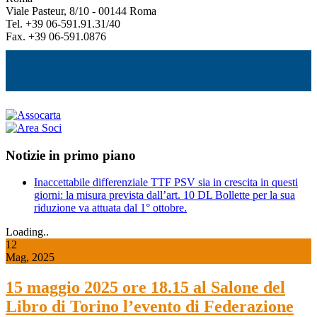
Viale Pasteur, 8/10 - 00144 Roma
Tel. +39 06-591.91.31/40
Fax. +39 06-591.0876
Notizie in primo piano
Inaccettabile differenziale TTF PSV sia in crescita in questi
giorni: la misura prevista dall’art. 10 DL Bollette per la sua
riduzione va attuata dal 1° ottobre.
Loading..
12
Mag, 2025
15 maggio 2025 ore 18.15 al Salone del
Libro di Torino l’evento di Federazione