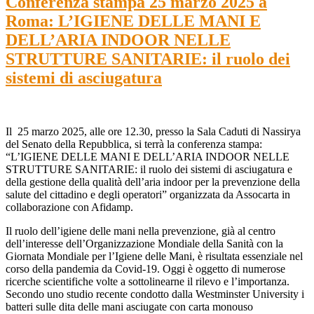
Conferenza stampa 25 marzo 2025 a
Roma: L’IGIENE DELLE MANI E
DELL’ARIA INDOOR NELLE
STRUTTURE SANITARIE: il ruolo dei
sistemi di asciugatura
Il 25 marzo 2025, alle ore 12.30, presso la Sala Caduti di Nassirya
del Senato della Repubblica, si terrà la conferenza stampa:
“L’IGIENE DELLE MANI E DELL’ARIA INDOOR NELLE
STRUTTURE SANITARIE: il ruolo dei sistemi di asciugatura e
della gestione della qualità dell’aria indoor per la prevenzione della
salute del cittadino e degli operatori” organizzata da Assocarta in
collaborazione con Afidamp.
Il ruolo dell’igiene delle mani nella prevenzione, già al centro
dell’interesse dell’Organizzazione Mondiale della Sanità con la
Giornata Mondiale per l’Igiene delle Mani, è risultata essenziale nel
corso della pandemia da Covid-19. Oggi è oggetto di numerose
ricerche scientifiche volte a sottolinearne il rilevo e l’importanza.
Secondo uno studio recente condotto dalla Westminster University i
batteri sulle dita delle mani asciugate con carta monouso