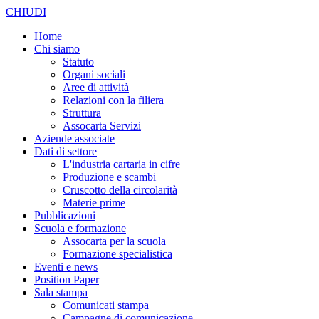
CHIUDI
Home
Chi siamo
Statuto
Organi sociali
Aree di attività
Relazioni con la filiera
Struttura
Assocarta Servizi
Aziende associate
Dati di settore
L'industria cartaria in cifre
Produzione e scambi
Cruscotto della circolarità
Materie prime
Pubblicazioni
Scuola e formazione
Assocarta per la scuola
Formazione specialistica
Eventi e news
Position Paper
Sala stampa
Comunicati stampa
Campagne di comunicazione