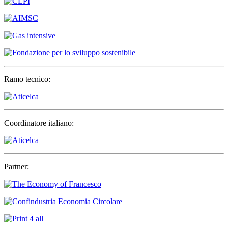
Ramo tecnico:
Coordinatore italiano:
Partner: