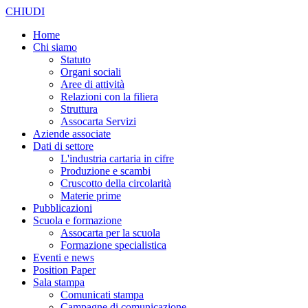
CHIUDI
Home
Chi siamo
Statuto
Organi sociali
Aree di attività
Relazioni con la filiera
Struttura
Assocarta Servizi
Aziende associate
Dati di settore
L'industria cartaria in cifre
Produzione e scambi
Cruscotto della circolarità
Materie prime
Pubblicazioni
Scuola e formazione
Assocarta per la scuola
Formazione specialistica
Eventi e news
Position Paper
Sala stampa
Comunicati stampa
Campagne di comunicazione