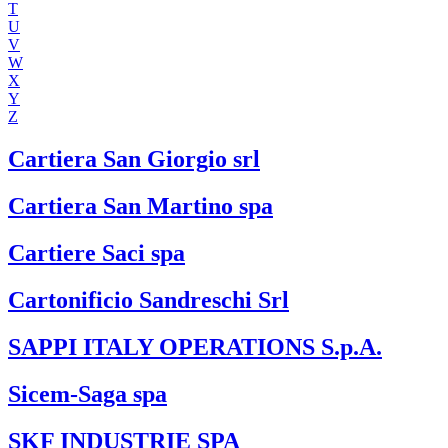
T
U
V
W
X
Y
Z
Cartiera San Giorgio srl
Cartiera San Martino spa
Cartiere Saci spa
Cartonificio Sandreschi Srl
SAPPI ITALY OPERATIONS S.p.A.
Sicem-Saga spa
SKF INDUSTRIE SPA