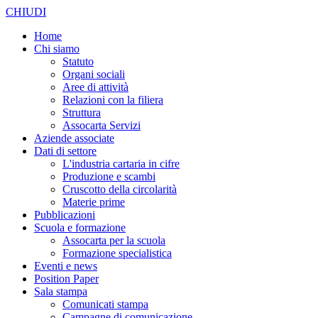
CHIUDI
Home
Chi siamo
Statuto
Organi sociali
Aree di attività
Relazioni con la filiera
Struttura
Assocarta Servizi
Aziende associate
Dati di settore
L'industria cartaria in cifre
Produzione e scambi
Cruscotto della circolarità
Materie prime
Pubblicazioni
Scuola e formazione
Assocarta per la scuola
Formazione specialistica
Eventi e news
Position Paper
Sala stampa
Comunicati stampa
Campagne di comunicazione