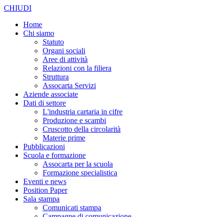
CHIUDI
Home
Chi siamo
Statuto
Organi sociali
Aree di attività
Relazioni con la filiera
Struttura
Assocarta Servizi
Aziende associate
Dati di settore
L'industria cartaria in cifre
Produzione e scambi
Cruscotto della circolarità
Materie prime
Pubblicazioni
Scuola e formazione
Assocarta per la scuola
Formazione specialistica
Eventi e news
Position Paper
Sala stampa
Comunicati stampa
Campagne di comunicazione