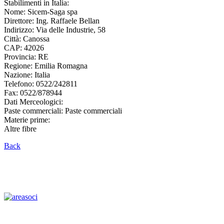
Stabilimenti in Italia:
Nome:
Sicem-Saga spa
Direttore:
Ing. Raffaele Bellan
Indirizzo:
Via delle Industrie, 58
Città:
Canossa
CAP:
42026
Provincia:
RE
Regione:
Emilia Romagna
Nazione:
Italia
Telefono:
0522/242811
Fax:
0522/878944
Dati Merceologici:
Paste commerciali: Paste commerciali
Materie prime:
Altre fibre
Back