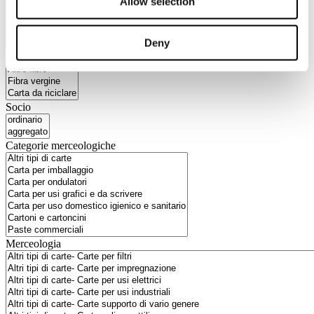
Allow selection
Deny
Materie prime
Socio
Categorie merceologiche
Merceologia