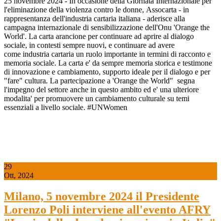
25 novembre 2024 - In occasione della Giornata Internazionale per
l'eliminazione della violenza contro le donne, Assocarta - in
rappresentanza dell'industria cartaria italiana - aderisce alla
campagna internazionale di sensibilizzazione dell'Onu 'Orange the
World'. La carta arancione per continuare ad aprire al dialogo
sociale, in contesti sempre nuovi, e continuare ad avere
come industria cartaria un ruolo importante in termini di racconto e
memoria sociale. La carta e' da sempre memoria storica e testimone
di innovazione e cambiamento, supporto ideale per il dialogo e per
"fare" cultura. La partecipazione a 'Orange the World" segna
l'impegno del settore anche in questo ambito ed e' una ulteriore
modalita' per promuovere un cambiamento culturale su temi
essenziali a livello sociale. #UNWomen
29
Ott, 2024
Milano, 5 novembre 2024 il Presidente
Lorenzo Poli interviene all'evento AFRY