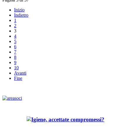
Inizio
Indietro
1
2
3
4
5
6
7
8
9
10
Avanti
Fine