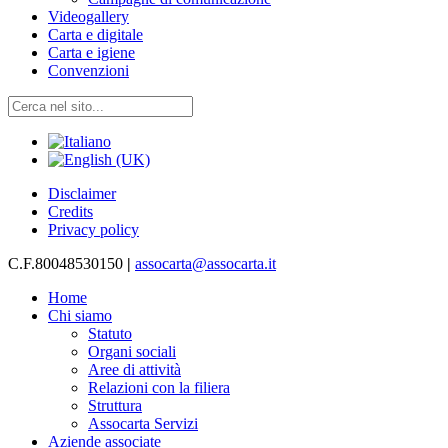
Videogallery
Carta e digitale
Carta e igiene
Convenzioni
Disclaimer
Credits
Privacy policy
C.F.80048530150
|
assocarta@assocarta.it
Home
Chi siamo
Statuto
Organi sociali
Aree di attività
Relazioni con la filiera
Struttura
Assocarta Servizi
Aziende associate