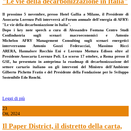
"Le vie della decarbonizzazione in Italia"
Il prossimo 5 novembre, presso Hotel Gallia a Milano, il Presidente di
Assocarta Lorenzo Poli interverrà al Forum annuale dell'energia di AFRY:
"Le vie della decarboniazzione in Italia".
Dopo i key note speech a cura di Alessandro Fontana Centro Studi
Confindustria sugli scenari macroeconomici e Antonio
Michelon AFRY Management Consulting sugli scenari energetici
interverranno Antonio Gozzi Federacciai, Massimo Ricci
ARERA, Hannalore Rocchio Eni e Lorenzo Mottura Edison oltre al
Presidente Assocarta Lorenzo Poli. Lo scorso 17 ottobre, a Roma presso il
GSE, ha presentato in anteprima la roadmap di decarbonizzazione del
settore cartario italiano on gli interventi del Ministro dell'Ambiente
Gilberto Pichetto Fratin e del Presidente della Fondazione per lo Sviluppo
Sostenibile Edo Ronchi.
Leggi di più
23
Ott, 2024
Il Paper District, il distretto della carta,