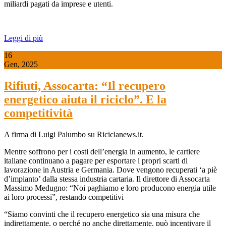
miliardi pagati da imprese e utenti.
Leggi di più
16
Gen, 2025
Rifiuti, Assocarta: “Il recupero
energetico aiuta il riciclo”. E la
competitività
A firma di Luigi Palumbo su Riciclanews.it.
Mentre soffrono per i costi dell’energia in aumento, le cartiere
italiane continuano a pagare per esportare i propri scarti di
lavorazione in Austria e Germania. Dove vengono recuperati ‘a piè
d’impianto’ dalla stessa industria cartaria. Il direttore di Assocarta
Massimo Medugno: “Noi paghiamo e loro producono energia utile
ai loro processi”, restando competitivi
“Siamo convinti che il recupero energetico sia una misura che
indirettamente, o perché no anche direttamente, può incentivare il