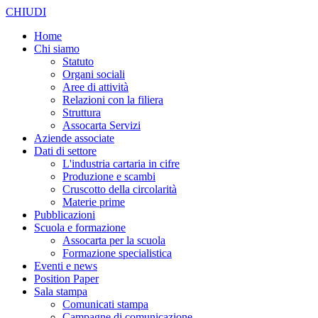
CHIUDI
Home
Chi siamo
Statuto
Organi sociali
Aree di attività
Relazioni con la filiera
Struttura
Assocarta Servizi
Aziende associate
Dati di settore
L'industria cartaria in cifre
Produzione e scambi
Cruscotto della circolarità
Materie prime
Pubblicazioni
Scuola e formazione
Assocarta per la scuola
Formazione specialistica
Eventi e news
Position Paper
Sala stampa
Comunicati stampa
Campagne di comunicazione