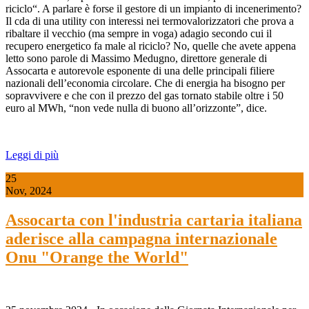
riciclo“. A parlare è forse il gestore di un impianto di incenerimento?
Il cda di una utility con interessi nei termovalorizzatori che prova a
ribaltare il vecchio (ma sempre in voga) adagio secondo cui il
recupero energetico fa male al riciclo? No, quelle che avete appena
letto sono parole di Massimo Medugno, direttore generale di
Assocarta e autorevole esponente di una delle principali filiere
nazionali dell’economia circolare. Che di energia ha bisogno per
sopravvivere e che con il prezzo del gas tornato stabile oltre i 50
euro al MWh, “non vede nulla di buono all’orizzonte”, dice.
Leggi di più
25
Nov, 2024
Assocarta con l'industria cartaria italiana
aderisce alla campagna internazionale
Onu "Orange the World"