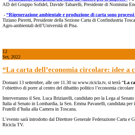
AD del Gruppo Sofidel, Davide Tabarelli, Presidente di Nomisma En
-
“Rigenerazione ambientale e produzione di carta sono processi
Tiziano Pieretti, Presidente della Sezione Carta di Confindustria Tosc
Agro-ambientali dell’Università di Pisa.
12
Set, 2022
“La carta dell’economia circolare: idee a c
Domani 13 settembre, alle ore 11.30 su www.ricicla.tv, si terrà “
La ca
l’obiettivo di porre al centro del dibattito politico l’economia circola
Interverranno il Sen. Luca Briziarelli, candidato per la Lega al Sena
Italia al Senato in Lombardia, la Sen. Emma Pavanelli, candidata per
Fratelli d’Italia alla Camera in Toscana.
L’evento sarà introdotto dal Direttore Generale Federazione Carta e
Ricicla TV.