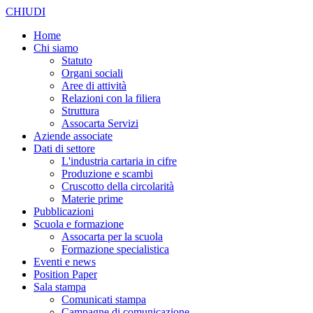
CHIUDI
Home
Chi siamo
Statuto
Organi sociali
Aree di attività
Relazioni con la filiera
Struttura
Assocarta Servizi
Aziende associate
Dati di settore
L'industria cartaria in cifre
Produzione e scambi
Cruscotto della circolarità
Materie prime
Pubblicazioni
Scuola e formazione
Assocarta per la scuola
Formazione specialistica
Eventi e news
Position Paper
Sala stampa
Comunicati stampa
Campagne di comunicazione