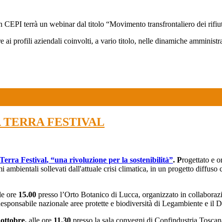
n CEPI terrà un webinar dal titolo “Movimento transfrontaliero dei rifi
e ai profili aziendali coinvolti, a vario titolo, nelle dinamiche amministra
NETA TERRA FESTIVAL
Terra Festival
,
“una rivoluzione per la sostenibilità”
.
P
rogettato e o
mbientali sollevati dall'attuale crisi climatica, in un progetto diffuso che
lle ore
15.00
presso l’Orto Botanico di Lucca, organizzato in collaborazi
esponsabile nazionale aree protette e biodiversità di Legambiente e il
 ottobre,
alle ore
11.30
presso la sala convegni di Confindustria Toscana