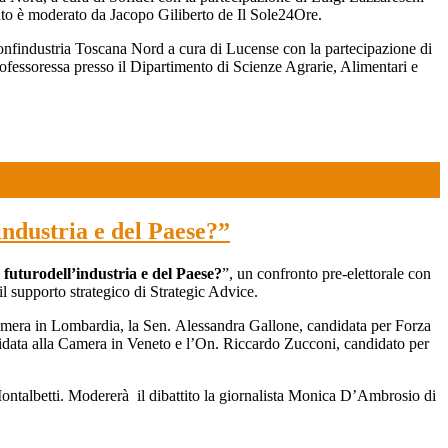
o è moderato da Jacopo Giliberto de Il Sole24Ore.
Confindustria Toscana Nord a cura di Lucense con la partecipazione di
ofessoressa presso il Dipartimento di Scienze Agrarie, Alimentari e
industria e del Paese?”
l futuro
dell’industria e del Paese?
”, un confronto pre-elettorale con
il supporto strategico di Strategic Advice.
Camera in Lombardia, la Sen. Alessandra Gallone, candidata per Forza
didata alla Camera in Veneto e l’On. Riccardo Zucconi, candidato per
ntalbetti. Modererà il dibattito la giornalista Monica D’Ambrosio di