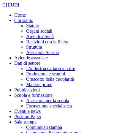
CHIUDI
Home
Chi siamo
Statuto
Organi sociali
Aree di attività
Relazioni con la filiera
Struttura
Assocarta Servizi
Aziende associate
Dati di settore
L'industria cartaria in cifre
Produzione e scambi
Cruscotto della circolarità
Materie prime
Pubblicazioni
Scuola e formazione
Assocarta per la scuola
Formazione specialistica
Eventi e news
Position Paper
Sala stampa
Comunicati stampa
Campagne di comunicazione