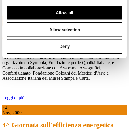
Leggi di più
Allow all
21
Dic, 2009
Allow selection
Bando Premio Carte 2010
Deny
21 dicembre 2009
Si è aperta la terza edizione del bando di concorso “Premio Carte”
organizzato da Symbola, Fondazione per le Qualità Italiane, e
Comieco in collaborazione con Assocarta, Assografici,
Confartigianato, Fondazione Cologni dei Mestieri d’Arte e
Associazione Italiana dei Musei Stampa e Carta.
Leggi di più
24
Nov, 2009
4^ Giornata sull'efficienza energetica