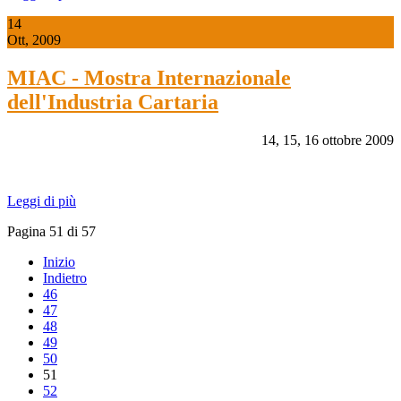
14
Ott, 2009
MIAC - Mostra Internazionale
dell'Industria Cartaria
14, 15, 16 ottobre 2009
Leggi di più
Pagina 51 di 57
Inizio
Indietro
46
47
48
49
50
51
52