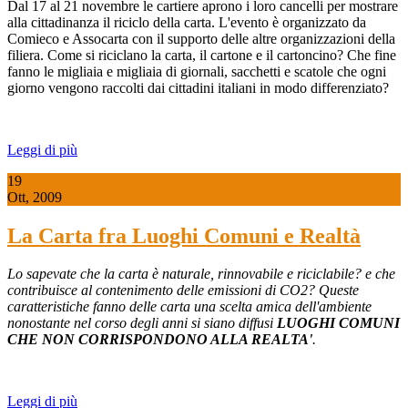
Dal 17 al 21 novembre le cartiere aprono i loro cancelli per mostrare
alla cittadinanza il riciclo della carta. L'evento è organizzato da
Comieco e Assocarta con il supporto delle altre organizzazioni della
filiera. Come si riciclano la carta, il cartone e il cartoncino? Che fine
fanno le migliaia e migliaia di giornali, sacchetti e scatole che ogni
giorno vengono raccolti dai cittadini italiani in modo differenziato?
Leggi di più
19
Ott, 2009
La Carta fra Luoghi Comuni e Realtà
Lo sapevate che la carta è naturale, rinnovabile e riciclabile? e che
contribuisce al contenimento delle emissioni di CO2? Queste
caratteristiche fanno delle carta una scelta amica dell'ambiente
nonostante nel corso degli anni si siano diffusi
LUOGHI COMUNI
CHE NON CORRISPONDONO ALLA REALTA'
.
Leggi di più