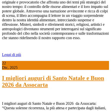
originale e provocatorio che affronta uno dei temi più strategici del
nostro tempo: il controllo delle risorse alimentari e il loro impatto sul
potere globale. Attraverso una narrazione avvincente e ricca di colpi
di scena, il libro accompagna il lettore in un viaggio sorprendente
dentro la nostra identità alimentare, intrecciando suspense e
riflessione. Misteri, simboli e riferimenti storici, religiosi, artistici e
antropologici diventano strumenti per interrogarsi sul significato
profondo del cibo nella società contemporanea e sulle trasformazioni
che stanno ridefinendo il nostro rapporto con esso.
Leggi di più
22
Dic, 2025
I migliori auguri di Santo Natale e Buon
2026 da Assocarta
I migliori auguri di Santo Natale e Buon 2026 da Assocarta:
“Questa solenne ricorrenza, la più attesa e partecipata dagli italiani,