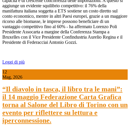
capacità e di crescente concorrenza delle importazioni. A questo si
aggiunge un evidente squilibrio competitivo: il 76% della
manifattura italiana soggetta a ETS sostiene un costo diretto sul
conto economico, mentre in altri Paesi europei, grazie a un maggiore
ricorso alle biomasse, le imprese possono beneficiare di un
vantaggio competitivo fino al 60% - ha affermato Lorenzo Poli
Presidente Assocarta a margine della Conferenza Stampa a
Bruxelles con il Vice Presidente Confindustria Aurelio Regina e il
Presidente di Federacciai Antonio Gozzi.
Leggi di più
12
Mag, 2026
“Il diavolo in tasca, il libro tra le mani”:
il 14 maggio Federazione Carta Grafica
torna al Salone del Libro di Torino con un
evento per riflettere su lettura e
iperconnessione.