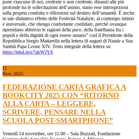
pone ciascuno di noi, credente o non credente, dinanzi alle più
profonde tra le sollecitazioni dell’animo, siano esse introspezioni
sulla propria condotta o riflessioni sul destino dell’umanità. È anche
in tale distintivo effetto delle Festività Natalizie, al contempo intimo
e universale, che ritengo confortante confidare, perché ovunque
riprendano abbrivio le ragioni della pace, della fratellanza fra i
popoli e della dignità di ogni essere umano” così il Presidente della
Repubblica Sergio Mattarella nella lettera di auguri di Natale a Sua
Santità Papa Leone XIV. Testo integrale della lettera su:
https://lnkd.in/e7qkWJY8
11
Nov, 2025
FEDERAZIONE CARTA GRAFICA A
BOOKCITY 2025 CON “RITORNO
ALLA CARTA – LEGGERE,
SCRIVERE, PENSARE NELLA
SCUOLA POST-SMARTPHONE”
Venerdì 14 novembre, ore 11.00 – Sala Buzzati, Fondazione