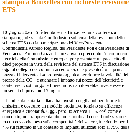
stampa a Bruxelles con richieste revisione
ETS
10 giugno 2026 - Si è tenuta ieri a Bruxelles, una conferenza
stampa organizzata da Confindustria sul tema della revisione dello
schema ETS con la partecipazione del Vice-Presidente
Confindustria Aurelio Regina, del Presidente Poli e del Presidente di
Federacciai Antonio Gozzi. L’ iniziativa ha preceduto l’incontro con
i vertici della Commissione europea per presentare un pacchetto di
dieci proposte in vista della revisione del sistema ETS in discussione
oggi al collegio dei commissari europei, che presenterà una prima
bozza di intervento. La proposta organica per ridurre la volatilità del
prezzo della CO₂, e attenuare l’impatto sui prezzi dell’elettricità e
contenere i costi lungo le filiere industriali dovrebbe invece essere
presentata il prossimo 15 luglio.
"L'industria cartaria italiana ha investito negli anni per ridurre le
emissioni e costruire un modello produttivo fondato su efficienza
energetica e circolarità. Oggi, però, lo schema ETS, così come è
concepito, non rappresenta più uno stimolo alla decarbonizzazione,
ma un costo che pesa sulla competitività del settore, incidendo per il
4% sul fatturato in un contesto di impianti utilizzati solo al 75% della