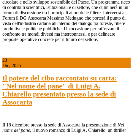
circolare e nello sviluppo sostenibile del Paese. Un programma ricco
di contributi scientifici, istituzionali e di settore, che culminerà in un
forum di discussione tra i principali attori delle filiere. Interverrà al
Forum il DG Assocarta Massimo Medugno che porterà il punto di
vista dell'industria cartaria all'interno del dialogo tra foreste, filiere
produttive e politiche pubbliche. Un'occasione per rafforzare il
confronto tra mondi diversi ma interconnessi, e per delineare
proposte operative concrete per il futuro del settore.
23
Dic, 2025
Il potere del cibo raccontato su carta:
"Nel nome del pane" di Luigi A.
Chiarello presentato presso la sede di
Assocarta
Il 18 dicembre presso la sede di Assocarta la presentazione di
Nel
nome del pane
, il nuovo romanzo di Luigi A. Chiarello, un thriller