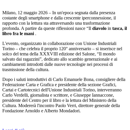
Milano, 12 maggio 2026 – In un'epoca segnata dalla presenza
costante degli smartphone e dalla crescente iperconnessione, il
rapporto con la lettura sta attraversando una trasformazione
profonda. A partire da queste riflessioni nasce “Il
diavolo
in
tasca, il
libro fra le mani
.
L'evento, organizzato in collaborazione con Unione Industriali
Torino – che celebra il proprio 120° anniversario – si inserisce nel
solco del tema della XXXVIII edizione del Salone, “Il mondo
salvato dai ragazzini”, dedicato allo scambio generazionale e ai
cambiamenti introdotti dalle nuove tecnologie nei processi di
trasmissione della cultura.
Dopo i saluti introduttivi di Carlo Emanuele Bona, consigliere della
Federazione Carta e Grafica e presidente della sezione Grafici,
Cartai e Cartotecnici dell'Unione Industriali Torino, interverranno
Carlo Verdelli, giornalista e scrittore, e Giuseppe Iannaccone,
presidente del Centro per il libro e la lettura del Ministero della
Cultura. Modererà l'incontro Paolo Verri, direttore generale della
Fondazione Arnoldo e Alberto Mondadori.