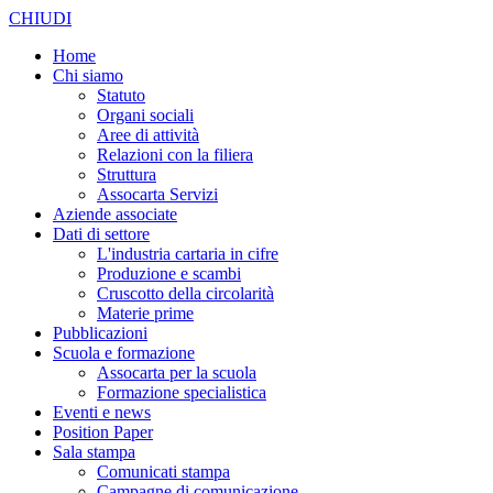
CHIUDI
Home
Chi siamo
Statuto
Organi sociali
Aree di attività
Relazioni con la filiera
Struttura
Assocarta Servizi
Aziende associate
Dati di settore
L'industria cartaria in cifre
Produzione e scambi
Cruscotto della circolarità
Materie prime
Pubblicazioni
Scuola e formazione
Assocarta per la scuola
Formazione specialistica
Eventi e news
Position Paper
Sala stampa
Comunicati stampa
Campagne di comunicazione