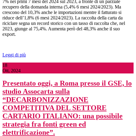
7% nei primi 7 mesi del 2024 sul 2023, a fronte di un parziale
recupero della domanda interna (5,4% 6 mesi 2024/2023). Ma
crescono del 10,3% anche le importazioni mentre il fatturato si
riduce dell’1,8% (6 mesi 2024/2023). La raccolta della carta da
riciclare segna un record storico con un tasso di raccolta che, nel
2023, giunge al 75,4%. Aumenta però del 48,3% anche il suo
export.
Leggi di più
18
Ott, 2024
Presentato oggi, a Roma presso il GSE, lo
studio Assocarta sulla
“DECARBONIZZAZIONE
COMPETITIVA DEL SETTORE
CARTARIO ITALIANO: una possibile
strategia fra fonti green ed
elettrificazione”.