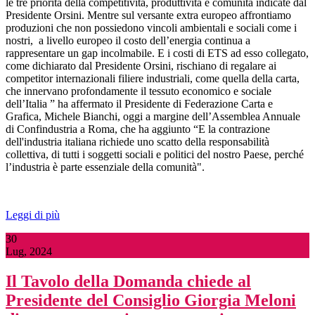
le tre priorità della competitività, produttività e comunità indicate dal
Presidente Orsini. Mentre sul versante extra europeo affrontiamo
produzioni che non possiedono vincoli ambientali e sociali come i
nostri, a livello europeo il costo dell’energia continua a
rappresentare un gap incolmabile. E i costi di ETS ad esso collegato,
come dichiarato dal Presidente Orsini, rischiano di regalare ai
competitor internazionali filiere industriali, come quella della carta,
che innervano profondamente il tessuto economico e sociale
dell’Italia ” ha affermato il Presidente di Federazione Carta e
Grafica, Michele Bianchi, oggi a margine dell’Assemblea Annuale
di Confindustria a Roma, che ha aggiunto “E la contrazione
dell'industria italiana richiede uno scatto della responsabilità
collettiva, di tutti i soggetti sociali e politici del nostro Paese, perché
l’industria è parte essenziale della comunità".
Leggi di più
30
Lug, 2024
Il Tavolo della Domanda chiede al
Presidente del Consiglio Giorgia Meloni