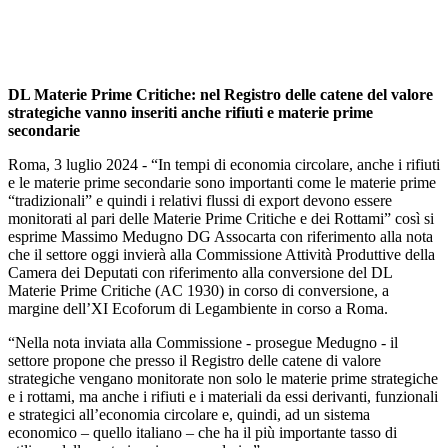
DL Materie Prime Critiche: nel Registro delle catene del valore
strategiche vanno inseriti anche rifiuti e materie prime
secondarie
Roma, 3 luglio 2024 - “In tempi di economia circolare, anche i rifiuti
e le materie prime secondarie sono importanti come le materie prime
“tradizionali” e quindi i relativi flussi di export devono essere
monitorati al pari delle Materie Prime Critiche e dei Rottami” così si
esprime Massimo Medugno DG Assocarta con riferimento alla nota
che il settore oggi invierà alla Commissione Attività Produttive della
Camera dei Deputati con riferimento alla conversione del DL
Materie Prime Critiche (AC 1930) in corso di conversione, a
margine dell’XI Ecoforum di Legambiente in corso a Roma.
“Nella nota inviata alla Commissione - prosegue Medugno - il
settore propone che presso il Registro delle catene di valore
strategiche vengano monitorate non solo le materie prime strategiche
e i rottami, ma anche i rifiuti e i materiali da essi derivanti, funzionali
e strategici all’economia circolare e, quindi, ad un sistema
economico – quello italiano – che ha il più importante tasso di