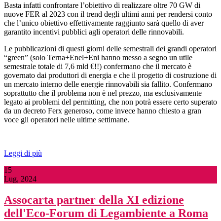
Basta infatti confrontare l’obiettivo di realizzare oltre 70 GW di
nuove FER al 2023 con il trend degli ultimi anni per rendersi conto
che l’unico obiettivo effettivamente raggiunto sarà quello di aver
garantito incentivi pubblici agli operatori delle rinnovabili.
Le pubblicazioni di questi giorni delle semestrali dei grandi operatori
“green” (solo Terna+Enel+Eni hanno messo a segno un utile
semestrale totale di 7,6 mld €!!) confermano che il mercato è
governato dai produttori di energia e che il progetto di costruzione di
un mercato interno delle energie rinnovabili sia fallito. Confermano
soprattutto che il problema non è nel prezzo, ma esclusivamente
legato ai problemi del permitting, che non potrà essere certo superato
da un decreto Ferx generoso, come invece hanno chiesto a gran
voce gli operatori nelle ultime settimane.
Leggi di più
15
Lug, 2024
Assocarta partner della XI edizione
dell'Eco-Forum di Legambiente a Roma