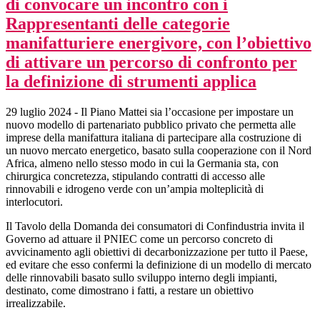
di convocare un incontro con i
Rappresentanti delle categorie
manifatturiere energivore, con l’obiettivo
di attivare un percorso di confronto per
la definizione di strumenti applica
29 luglio 2024 - Il Piano Mattei sia l’occasione per impostare un
nuovo modello di partenariato pubblico privato che permetta alle
imprese della manifattura italiana di partecipare alla costruzione di
un nuovo mercato energetico, basato sulla cooperazione con il Nord
Africa, almeno nello stesso modo in cui la Germania sta, con
chirurgica concretezza, stipulando contratti di accesso alle
rinnovabili e idrogeno verde con un’ampia molteplicità di
interlocutori.
Il Tavolo della Domanda dei consumatori di Confindustria invita il
Governo ad attuare il PNIEC come un percorso concreto di
avvicinamento agli obiettivi di decarbonizzazione per tutto il Paese,
ed evitare che esso confermi la definizione di un modello di mercato
delle rinnovabili basato sullo sviluppo interno degli impianti,
destinato, come dimostrano i fatti, a restare un obiettivo
irrealizzabile.