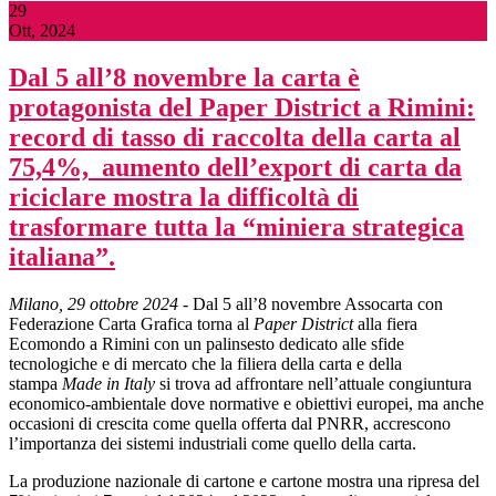
29
Ott, 2024
Dal 5 all’8 novembre la carta è
protagonista del Paper District a Rimini:
record di tasso di raccolta della carta al
75,4%, aumento dell’export di carta da
riciclare mostra la difficoltà di
trasformare tutta la “miniera strategica
italiana”.
Milano, 29 ottobre 2024
- Dal 5 all’8 novembre Assocarta con
Federazione Carta Grafica torna al
Paper District
alla fiera
Ecomondo a Rimini con un palinsesto dedicato alle sfide
tecnologiche e di mercato che la filiera della carta e della
stampa
Made in Italy
si trova ad affrontare nell’attuale congiuntura
economico-ambientale dove normative e obiettivi europei, ma anche
occasioni di crescita come quella offerta dal PNRR, accrescono
l’importanza dei sistemi industriali come quello della carta.
La produzione nazionale di cartone e cartone mostra una ripresa del