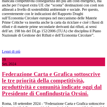
mancata competitività conseguenza dei più alti costi energetici, ma
anche per l’export extra UE che “sconta” destinazioni con costi non
allineati a livello di sostenibilità ambientale e sociale. Per questo,
coerentemente con le indicazioni del Rapporto Draghi
sull’Economia Circolare europea nel meccanismo delle Materie
Prime Critiche va inserita anche la carta da riciclare e cioè i flussi di
rifiuti e di materie prime secondarie derivanti dai rifiuti, ai sensi
dell’art. 198 bis del DLgs 152/2006 (TUA) che disciplina il Piano
Nazionale di Gestione dei Rifiuti e dell’Economia Circolare”.
Leggi di più
19
Set, 2024
Federazione Carta e Grafica sottoscrive
le tre priorità della competitività,
produttività e comunità indicate oggi dal
Presidente di Confindustria Orsini.
Roma, 18 settembre 2024 - “Federazione Carta e Grafica sottoscrive