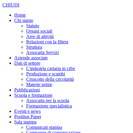
CHIUDI
Home
Chi siamo
Statuto
Organi sociali
Aree di attività
Relazioni con la filiera
Struttura
Assocarta Servizi
Aziende associate
Dati di settore
L'industria cartaria in cifre
Produzione e scambi
Cruscotto della circolarità
Materie prime
Pubblicazioni
Scuola e formazione
Assocarta per la scuola
Formazione specialistica
Eventi e news
Position Paper
Sala stampa
Comunicati stampa
Campagne di comunicazione