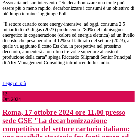
Assocarta nel suo intervento. “Se decarbonizzare una fonte può
essere più o meno rapido, decarbonizzare i consumi è un obiettivo di
più lungo termine” aggiunge Poli.
“Il settore cartario come energy-intensive, ad oggi, consuma 2,5
miliardi di m3 di gas (2023) producendo l’80% del fabbisogno
energetico in cogenerazione (calore ed energia elettrica) ad un livello
di costo che pesa per oltre il 12% sul fatturato del settore (2023), al
quale va aggiunto il costo Ets che, in prospettiva nel prossimo
decennio, aumenterà a un ritmo tre volte superiore al costo di
produzione della carta” spiega Riccardo Siliprandi Senior Principal
di Afry Management Consulting introducendo lo studio.
Leggi di più
12
Ott, 2024
Roma, 17 ottobre 2024 ore 11.00 presso
sede GSE "La decarbonizzazione
competitiva del settore cartario italiano: