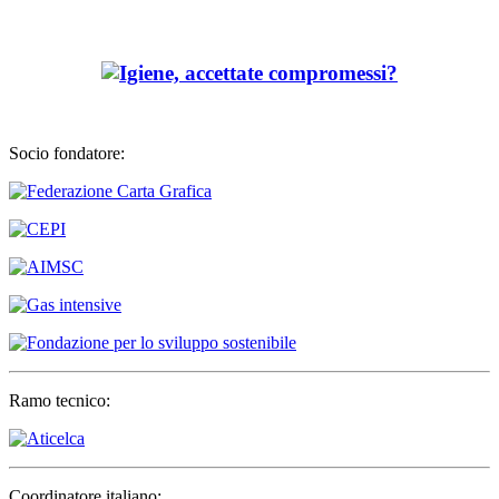
Socio fondatore:
Ramo tecnico:
Coordinatore italiano: