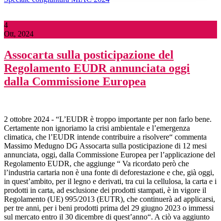
4
Ott, 2024
Assocarta sulla posticipazione del
Regolamento EUDR annunciata oggi
dalla Commissione Europea
2 ottobre 2024 - “L’EUDR è troppo importante per non farlo bene.
Certamente non ignoriamo la crisi ambientale e l’emergenza
climatica, che l’EUDR intende contribuire a risolvere“ commenta
Massimo Medugno DG Assocarta sulla posticipazione di 12 mesi
annunciata, oggi, dalla Commissione Europea per l’applicazione del
Regolamento EUDR, che aggiunge “ Va ricordato però che
l’industria cartaria non è una fonte di deforestazione e che, già oggi,
in quest’ambito, per il legno e derivati, tra cui la cellulosa, la carta e i
prodotti in carta, ad esclusione dei prodotti stampati, è in vigore il
Regolamento (UE) 995/2013 (EUTR), che continuerà ad applicarsi,
per tre anni, per i beni prodotti prima del 29 giugno 2023 o immessi
sul mercato entro il 30 dicembre di quest’anno“. A ciò va aggiunto