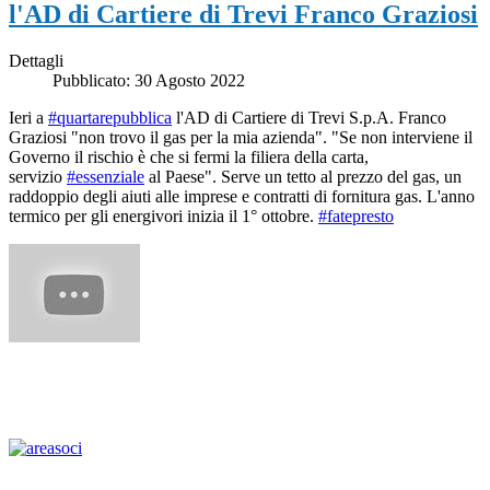
l'AD di Cartiere di Trevi Franco Graziosi
Dettagli
Pubblicato: 30 Agosto 2022
Ieri a
#quartarepubblica
l'AD di Cartiere di Trevi S.p.A. Franco
Graziosi "non trovo il gas per la mia azienda". "Se non interviene il
Governo il rischio è che si fermi la filiera della carta,
servizio
#essenziale
al Paese". Serve un tetto al prezzo del gas, un
raddoppio degli aiuti alle imprese e contratti di fornitura gas. L'anno
termico per gli energivori inizia il 1° ottobre.
#fatepresto