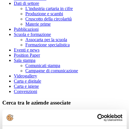
Dati di settore
L'industria cartaria in cifre
Produzione e scambi
Cruscotto della circolarità
Materie prime
Pubblicazioni
Scuola e formazione
Assocarta per la scuola
Formazione specialistica
Eventi e news
Position Paper
Sala stampa
Comunicati stampa
Campagne di comunicazione
Videogallery
Carta e digitale
Carta e igiene
Convenzioni
Cerca tra le aziende associate
Ragione Sociale