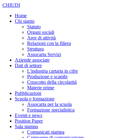
CHIUDI
Home
Chi siamo
Statuto
Organi sociali
Aree di attività
Relazioni con la filiera
Struttura
Assocarta Servizi
Aziende associate
Dati di settore
L'industria cartaria in cifre
Produzione e scambi
Cruscotto della circolarità
Materie prime
Pubblicazioni
Scuola e formazione
Assocarta per la scuola
Formazione specialistica
Eventi e news
Position Paper
Sala stampa
Comunicati stampa
Campagne di comunicazione