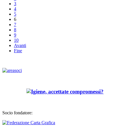
3
4
5
6
7
8
9
10
Avanti
Fine
Socio fondatore: