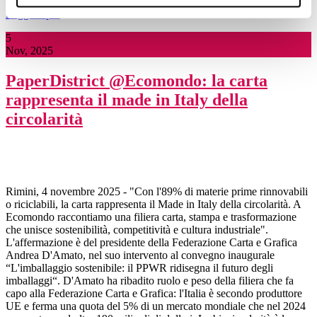
Leggi di più
5
Nov, 2025
PaperDistrict @Ecomondo: la carta
rappresenta il made in Italy della
circolarità
Rimini, 4 novembre 2025 - "Con l'89% di materie prime rinnovabili
o riciclabili, la carta rappresenta il Made in Italy della circolarità. A
Ecomondo raccontiamo una filiera carta, stampa e trasformazione
che unisce sostenibilità, competitività e cultura industriale".
L'affermazione è del presidente della Federazione Carta e Grafica
Andrea D'Amato, nel suo intervento al convegno inaugurale
“L'imballaggio sostenibile: il PPWR ridisegna il futuro degli
imballaggi“. D'Amato ha ribadito ruolo e peso della filiera che fa
capo alla Federazione Carta e Grafica: l'Italia è secondo produttore
UE e ferma una quota del 5% di un mercato mondiale che nel 2024