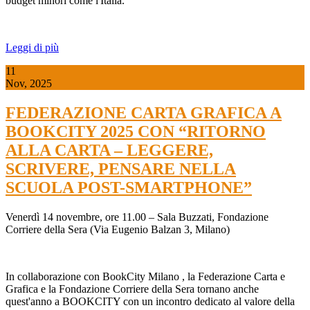
budget minori come l'Italia.
Leggi di più
11
Nov, 2025
FEDERAZIONE CARTA GRAFICA A
BOOKCITY 2025 CON “RITORNO
ALLA CARTA – LEGGERE,
SCRIVERE, PENSARE NELLA
SCUOLA POST-SMARTPHONE”
Venerdì 14 novembre, ore 11.00 – Sala Buzzati, Fondazione
Corriere della Sera (Via Eugenio Balzan 3, Milano)
In collaborazione con
BookCity Milano
, la
Federazione Carta e
Grafica
e la
Fondazione Corriere della Sera
tornano anche
quest'anno a BOOKCITY con un incontro dedicato al valore della