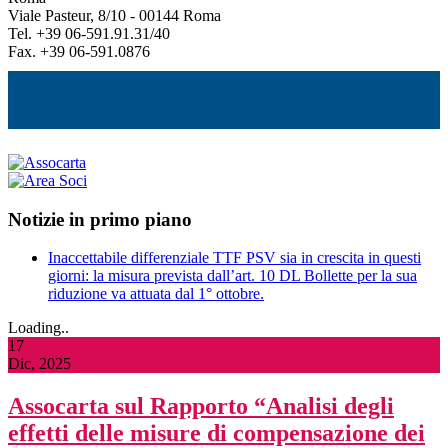
Viale Pasteur, 8/10 - 00144 Roma
Tel. +39 06-591.91.31/40
Fax. +39 06-591.0876
Notizie in primo piano
Inaccettabile differenziale TTF PSV sia in crescita in questi
giorni: la misura prevista dall’art. 10 DL Bollette per la sua
riduzione va attuata dal 1° ottobre.
Loading..
17
Dic, 2025
Assocarta sul Rapporto “Analisi degli
effetti delle misure di compensazione dei