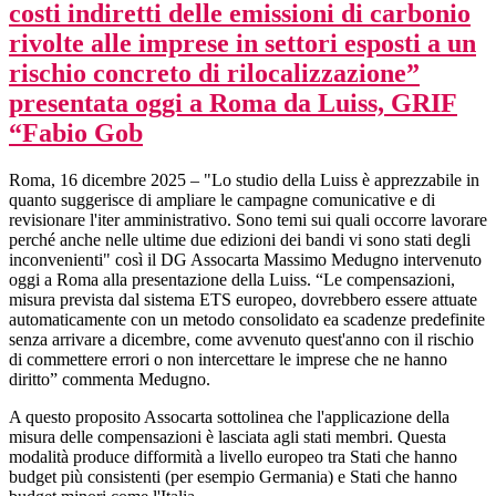
costi indiretti delle emissioni di carbonio
rivolte alle imprese in settori esposti a un
rischio concreto di rilocalizzazione”
presentata oggi a Roma da Luiss, GRIF
“Fabio Gob
Roma, 16 dicembre 2025 – "Lo studio della Luiss è apprezzabile in
quanto suggerisce di ampliare le campagne comunicative e di
revisionare l'iter amministrativo. Sono temi sui quali occorre lavorare
perché anche nelle ultime due edizioni dei bandi vi sono stati degli
inconvenienti" così il DG Assocarta Massimo Medugno intervenuto
oggi a Roma alla presentazione della Luiss. “Le compensazioni,
misura prevista dal sistema ETS europeo, dovrebbero essere attuate
automaticamente con un metodo consolidato ea scadenze predefinite
senza arrivare a dicembre, come avvenuto quest'anno con il rischio
di commettere errori o non intercettare le imprese che ne hanno
diritto” commenta Medugno.
A questo proposito Assocarta sottolinea che l'applicazione della
misura delle compensazioni è lasciata agli stati membri. Questa
modalità produce difformità a livello europeo tra Stati che hanno
budget più consistenti (per esempio Germania) e Stati che hanno