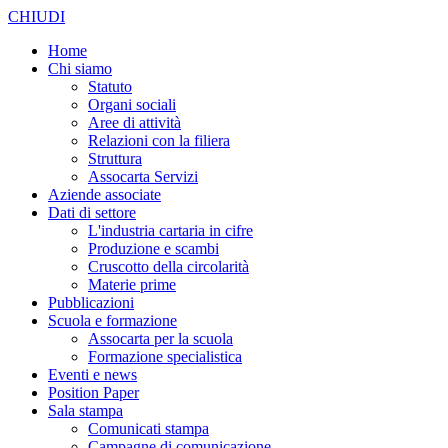
CHIUDI
Home
Chi siamo
Statuto
Organi sociali
Aree di attività
Relazioni con la filiera
Struttura
Assocarta Servizi
Aziende associate
Dati di settore
L'industria cartaria in cifre
Produzione e scambi
Cruscotto della circolarità
Materie prime
Pubblicazioni
Scuola e formazione
Assocarta per la scuola
Formazione specialistica
Eventi e news
Position Paper
Sala stampa
Comunicati stampa
Campagne di comunicazione