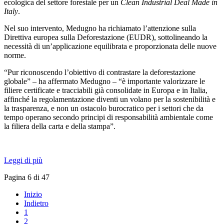
ecologica del settore forestale per un
Clean Industrial Deal Made in
Italy
.
Nel suo intervento, Medugno ha richiamato l’attenzione sulla
Direttiva europea sulla Deforestazione (EUDR), sottolineando la
necessità di un’applicazione equilibrata e proporzionata delle nuove
norme.
“Pur riconoscendo l’obiettivo di contrastare la deforestazione
globale” – ha affermato Medugno – “è importante valorizzare le
filiere certificate e tracciabili già consolidate in Europa e in Italia,
affinché la regolamentazione diventi un volano per la sostenibilità e
la trasparenza, e non un ostacolo burocratico per i settori che da
tempo operano secondo principi di responsabilità ambientale come
la filiera della carta e della stampa”.
Leggi di più
Pagina 6 di 47
Inizio
Indietro
1
2