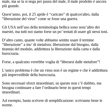
male, ma se la si nega per paura del male, il male prodotto è ancora
più grande.
Quest’anno, poi, il 25 aprile è “caricato” di qualcos'altro, dalla
“liberazione del virus” come se fosse una guerra.
Gli USA nell’uso della terminologia bellica sono senz’altro dei
maestri, ma tutti noi siamo forse un po’ tentati di usare gli stessi toni.
D’altro canto, quante volte abbiamo sentito usare il termine
“liberazione” a mo’ di metafora: liberazione dal bisogno, dalla
tirannia del modulo, addirittura la liberazione dalla carta e dalla
burocrazia.
Forse, a qualcuno verrebbe voglia di “liberarsi dalle metafore”!
L’unico problema è che un virus non è un regime e che è addirittura
più imprevedibile della burocrazia.
Sono necessari sforzi straordinari, su questo non c’è dubbio, ma
bisogna continuare a fare l’ordinario bene in questi tempi
straordinari.
Ad esempio, basta scrivere di semplificazione: scriviamo bene le
norme.