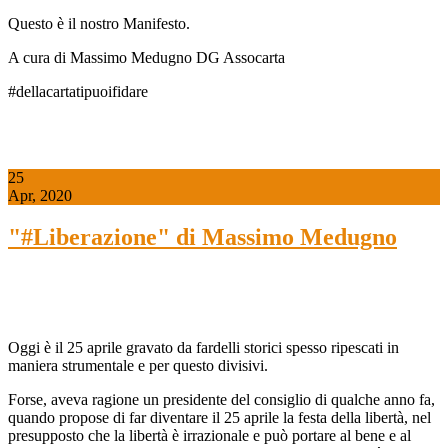
Questo è il nostro Manifesto.
A cura di Massimo Medugno DG Assocarta
#dellacartatipuoifidare
25
Apr, 2020
"#Liberazione" di Massimo Medugno
Oggi è il 25 aprile gravato da fardelli storici spesso ripescati in
maniera strumentale e per questo divisivi.
Forse, aveva ragione un presidente del consiglio di qualche anno fa,
quando propose di far diventare il 25 aprile la festa della libertà, nel
presupposto che la libertà è irrazionale e può portare al bene e al