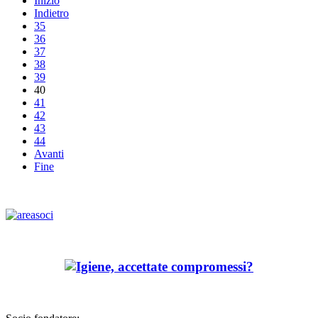
Inizio
Indietro
35
36
37
38
39
40
41
42
43
44
Avanti
Fine