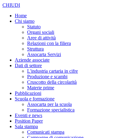
CHIUDI
Home
Chi siamo
Statuto
Organi sociali
Aree di attività
Relazioni con la filiera
Struttura
Assocarta Servizi
Aziende associate
Dati di settore
L'industria cartaria in cifre
Produzione e scambi
Cruscotto della circolarità
Materie prime
Pubblicazioni
Scuola e formazione
Assocarta per la scuola
Formazione specialistica
Eventi e news
Position Paper
Sala stampa
Comunicati stampa
Campagne di comunicazione