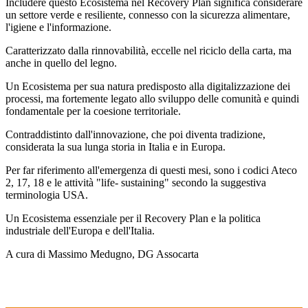
Includere questo Ecosistema nel Recovery Plan significa considerare
un settore verde e resiliente, connesso con la sicurezza alimentare,
l'igiene e l'informazione.
Caratterizzato dalla rinnovabilità, eccelle nel riciclo della carta, ma
anche in quello del legno.
Un Ecosistema per sua natura predisposto alla digitalizzazione dei
processi, ma fortemente legato allo sviluppo delle comunità e quindi
fondamentale per la coesione territoriale.
Contraddistinto dall'innovazione, che poi diventa tradizione,
considerata la sua lunga storia in Italia e in Europa.
Per far riferimento all'emergenza di questi mesi, sono i codici Ateco
2, 17, 18 e le attività "life- sustaining" secondo la suggestiva
terminologia USA.
Un Ecosistema essenziale per il Recovery Plan e la politica
industriale dell'Europa e dell'Italia.
A cura di Massimo Medugno, DG Assocarta