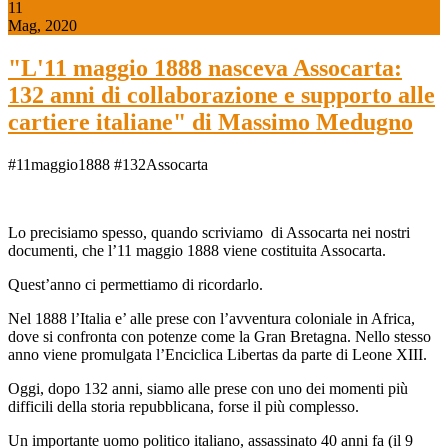
11
Mag, 2020
"L'11 maggio 1888 nasceva Assocarta:
132 anni di collaborazione e supporto alle
cartiere italiane" di Massimo Medugno
#11maggio1888 #132Assocarta
Lo precisiamo spesso, quando scriviamo di Assocarta nei nostri
documenti, che l’11 maggio 1888 viene costituita Assocarta.
Quest’anno ci permettiamo di ricordarlo.
Nel 1888 l’Italia e’ alle prese con l’avventura coloniale in Africa,
dove si confronta con potenze come la Gran Bretagna. Nello stesso
anno viene promulgata l’Enciclica Libertas da parte di Leone XIII.
Oggi, dopo 132 anni, siamo alle prese con uno dei momenti più
difficili della storia repubblicana, forse il più complesso.
Un importante uomo politico italiano, assassinato 40 anni fa (il 9