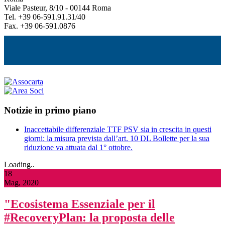
Viale Pasteur, 8/10 - 00144 Roma
Tel. +39 06-591.91.31/40
Fax. +39 06-591.0876
Notizie in primo piano
Inaccettabile differenziale TTF PSV sia in crescita in questi
giorni: la misura prevista dall’art. 10 DL Bollette per la sua
riduzione va attuata dal 1° ottobre.
Loading..
18
Mag, 2020
"Ecosistema Essenziale per il
#RecoveryPlan: la proposta delle