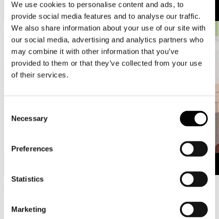
We use cookies to personalise content and ads, to
provide social media features and to analyse our traffic.
We also share information about your use of our site with
our social media, advertising and analytics partners who
may combine it with other information that you’ve
provided to them or that they’ve collected from your use
of their services.
Consent
Necessary
Selection
Preferences
Statistics
#lagentedellacarta #dellacartatipuoifidare
Assocarta e tutte le cartiere italiane consegnano oggi 4 maggio, alla
Marketing
"piazza virtuale", un video messaggio dal titolo "L'industria cartaria