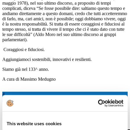
maggio 1978), nel suo ultimo discorso, a proposito di tempi
complicati, diceva “Se fosse possibile dire: saltiamo questo tempo e
andiamo direttamente a questo domani, credo che tutti accetteremmo
di farlo, ma, cari amici, non è possibile; oggi dobbiamo vivere, oggi
è la nostra responsabilità. Si tratta di essere coraggiosi e fiduciosi al
tempo stesso, si tratta di vivere il tempo che ci è stato dato con tutte
le sue difficoltà” (Aldo Moro nel suo ultimo discorso ai gruppi
parlamentari).
Coraggiosi e fiduciosi.
Aggiungiamoci sostenibili, innovativi e resilienti.
Siamo già nel 133^ anno.
A cura di Massimo Medugno
4
Mag, 2020
4 maggio 2020 "L'industria cartaria
italiana per ripartire insieme"
This website uses cookies