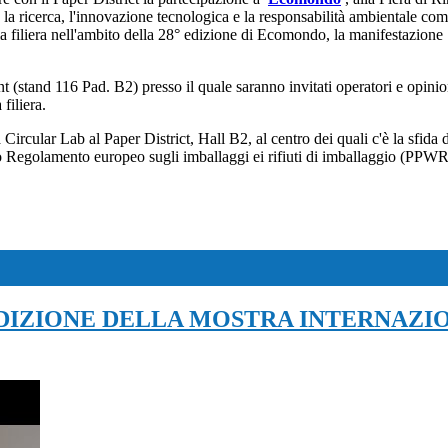
o la ricerca, l'innovazione tecnologica e la responsabilità ambientale com
ella filiera nell'ambito della 28° edizione di Ecomondo, la manifestazio
stand 116 Pad. B2) presso il quale saranno invitati operatori e opinion
filiera.
Circular Lab al Paper District, Hall B2, al centro dei quali c'è la sfida
ovo Regolamento europeo sugli imballaggi ei rifiuti di imballaggio (PPWR
EDIZIONE DELLA MOSTRA INTERNAZI