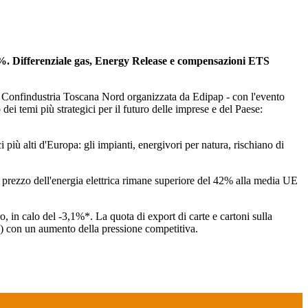
12,8%. Differenziale gas, Energy Release e compensazioni ETS
a e Confindustria Toscana Nord organizzata da Edipap - con l'evento
 dei temi più strategici per il futuro delle imprese e del Paese:
ci più alti d'Europa: gli impianti, energivori per natura, rischiano di
l prezzo dell'energia elettrica rimane superiore del 42% alla media UE
o, in calo del -3,1%*. La quota di export di carte e cartoni sulla
%) con un aumento della pressione competitiva.