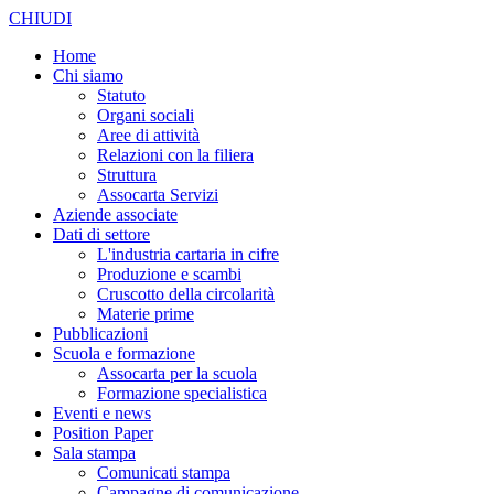
CHIUDI
Home
Chi siamo
Statuto
Organi sociali
Aree di attività
Relazioni con la filiera
Struttura
Assocarta Servizi
Aziende associate
Dati di settore
L'industria cartaria in cifre
Produzione e scambi
Cruscotto della circolarità
Materie prime
Pubblicazioni
Scuola e formazione
Assocarta per la scuola
Formazione specialistica
Eventi e news
Position Paper
Sala stampa
Comunicati stampa
Campagne di comunicazione