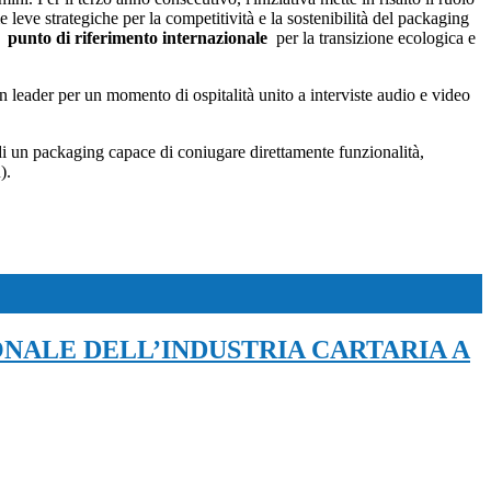
e leve strategiche per la competitività e la sostenibilità del packaging
ne
punto di riferimento internazionale
per la transizione ecologica e
 leader per un momento di ospitalità unito a interviste audio e video
 di un packaging capace di coniugare direttamente funzionalità,
).
ONALE DELL’INDUSTRIA CARTARIA A