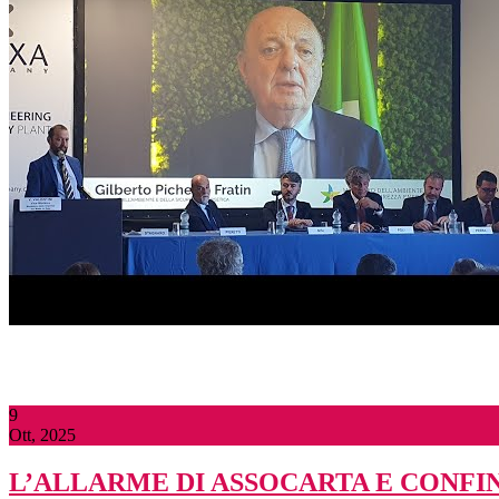
9
Ott, 2025
L’ALLARME DI ASSOCARTA E CONFI