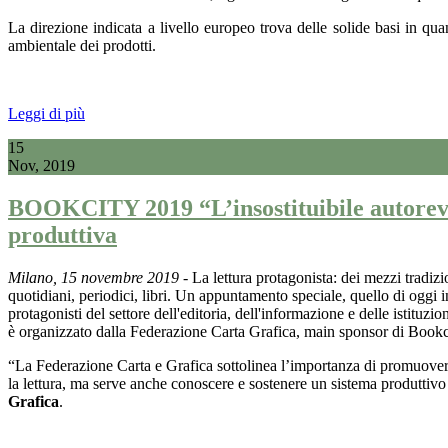
La direzione indicata a livello europeo trova delle solide basi in quan
ambientale dei prodotti.
Leggi di più
15
Nov, 2019
BOOKCITY 2019 “L’insostituibile autorevole
produttiva
Milano, 15 novembre 2019
- La lettura protagonista: dei mezzi tradizio
quotidiani, periodici, libri. Un appuntamento speciale, quello di oggi
protagonisti del settore dell'editoria, dell'informazione e delle istituzio
è organizzato dalla Federazione Carta Grafica, main sponsor di Book
“La Federazione Carta e Grafica sottolinea l’importanza di promuovere 
la lettura, ma serve anche conoscere e sostenere un sistema produttivo
Grafica
.