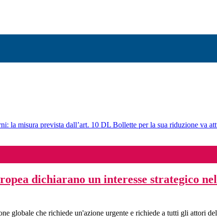
ni: la misura prevista dall’art. 10 DL Bollette per la sua riduzione va att
ropea dichiarano un interesse strategico ne
globale che richiede un'azione urgente e richiede a tutti gli attori della