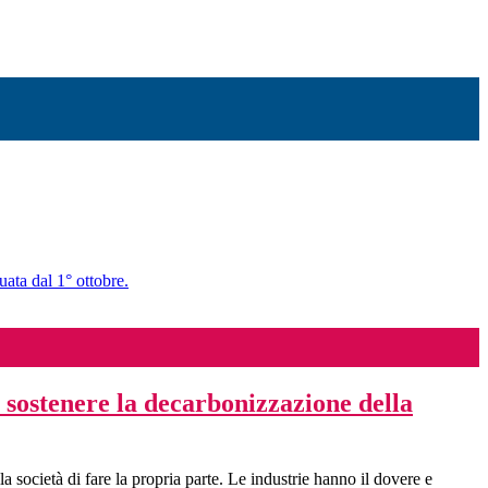
uata dal 1° ottobre.
l sostenere la decarbonizzazione della
 società di fare la propria parte. Le industrie hanno il dovere e