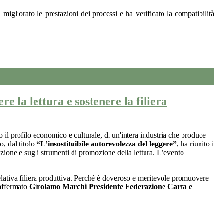
 migliorato le prestazioni dei processi e ha verificato la compatibilità
la lettura e sostenere la filiera
to il profilo economico e culturale, di un'intera industria che produce
, dal titolo
“L’insostituibile autorevolezza del leggere”
, ha riunito i
mazione e sugli strumenti di promozione della lettura. L’evento
elativa filiera produttiva. Perché è doveroso e meritevole promuovere
 affermato
Girolamo Marchi Presidente Federazione Carta e