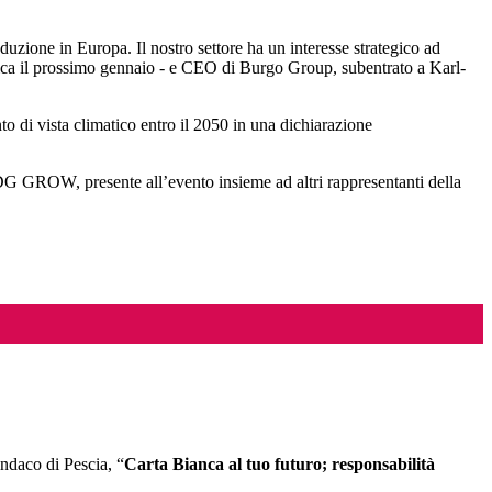
zione in Europa. Il nostro settore ha un interesse strategico ad
arica il prossimo gennaio - e CEO di Burgo Group, subentrato a Karl-
o di vista climatico entro il 2050 in una dichiarazione
DG GROW, presente all’evento insieme ad altri rappresentanti della
indaco di Pescia, “
Carta Bianca al tuo futuro; responsabilità