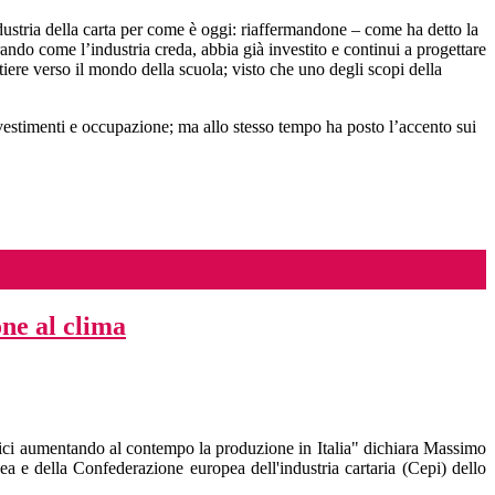
ndustria della carta per come è oggi: riaffermandone – come ha detto la
rando come l’industria creda, abbia già investito e continui a progettare
artiere verso il mondo della scuola; visto che uno degli scopi della
investimenti e occupazione; ma allo stesso tempo ha posto l’accento sui
ne al clima
ici aumentando al contempo la produzione in Italia" dichiara Massimo
 e della Confederazione europea dell'industria cartaria (Cepi) dello