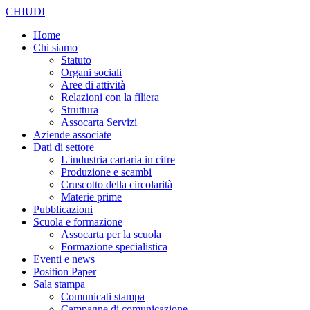
CHIUDI
Home
Chi siamo
Statuto
Organi sociali
Aree di attività
Relazioni con la filiera
Struttura
Assocarta Servizi
Aziende associate
Dati di settore
L'industria cartaria in cifre
Produzione e scambi
Cruscotto della circolarità
Materie prime
Pubblicazioni
Scuola e formazione
Assocarta per la scuola
Formazione specialistica
Eventi e news
Position Paper
Sala stampa
Comunicati stampa
Campagne di comunicazione