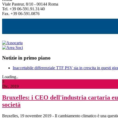
Viale Pasteur, 8/10 - 00144 Roma
Tel. +39 06-591.91.31/40
Fax. +39 06-591.0876
Notizie in primo piano
Inaccettabile differenziale TTF PSV sia in crescita in questi gior
Loading..
3
Dic, 2019
Bruxelles: i CEO dell'industria cartaria eu
società
Bruxelles, 19 novembre 2019 - Il cambiamento climatico è una questione 