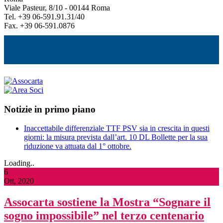
Viale Pasteur, 8/10 - 00144 Roma
Tel. +39 06-591.91.31/40
Fax. +39 06-591.0876
Notizie in primo piano
Inaccettabile differenziale TTF PSV sia in crescita in questi
giorni: la misura prevista dall’art. 10 DL Bollette per la sua
riduzione va attuata dal 1° ottobre.
Loading..
6
Ott, 2020
Assocarta sostiene la Mostra “Sognare il
sogno impossibile” nel terzo centenario