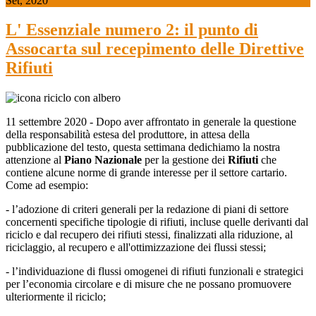
Set, 2020
L' Essenziale numero 2: il punto di
Assocarta sul recepimento delle Direttive
Rifiuti
11 settembre 2020 - Dopo aver affrontato in generale la questione
della responsabilità estesa del produttore, in attesa della
pubblicazione del testo, questa settimana dedichiamo la nostra
attenzione al
Piano Nazionale
per la gestione dei
Rifiuti
che
contiene alcune norme di grande interesse per il settore cartario.
Come ad esempio:
- l’adozione di criteri generali per la redazione di piani di settore
concernenti specifiche tipologie di rifiuti, incluse quelle derivanti dal
riciclo e dal recupero dei rifiuti stessi, finalizzati alla riduzione, al
riciclaggio, al recupero e all'ottimizzazione dei flussi stessi;
- l’individuazione di flussi omogenei di rifiuti funzionali e strategici
per l’economia circolare e di misure che ne possano promuovere
ulteriormente il riciclo;