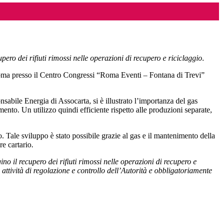
pero dei rifiuti rimossi nelle operazioni di recupero e riciclaggio
.
oma presso il Centro Congressi “Roma Eventi – Fontana di Trevi”
abile Energia di Assocarta, si è illustrato l’importanza del gas
ento. Un utilizzo quindi efficiente rispetto alle produzioni separate,
o. Tale sviluppo è stato possibile grazie al gas e il mantenimento della
re cartario.
no il recupero dei rifiuti rimossi nelle operazioni di recupero e
e attività di regolazione e controllo dell’Autorità e obbligatoriamente