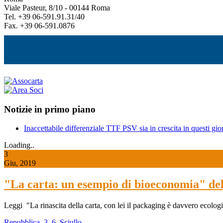
Viale Pasteur, 8/10 - 00144 Roma
Tel. +39 06-591.91.31/40
Fax. +39 06-591.0876
Notizie in primo piano
Inaccettabile differenziale TTF PSV sia in crescita in questi gior
Loading..
3
Giu, 2019
"La carta: un esempio di bioeconomia" d
Leggi "La rinascita della carta, con lei il packaging è davvero ecolo
Repubblica_3_6_Sciullo