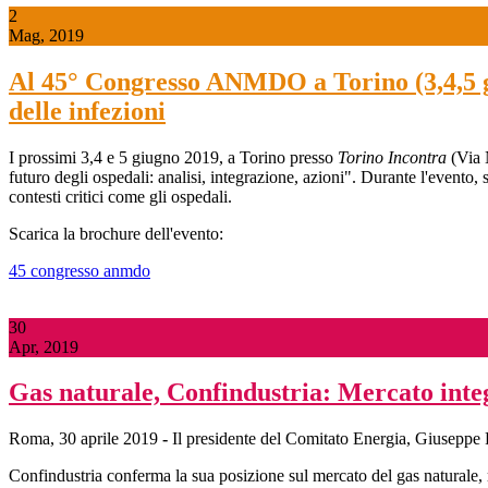
2
Mag, 2019
Al 45° Congresso ANMDO a Torino (3,4,5 giu
delle infezioni
I prossimi 3,4 e 5 giugno 2019, a Torino presso
Torino Incontra
(Via 
futuro degli ospedali: analisi, integrazione, azioni". Durante l'evento, s
contesti critici come gli ospedali.
Scarica la brochure dell'evento:
45 congresso anmdo
30
Apr, 2019
Gas naturale, Confindustria: Mercato inte
Roma, 30 aprile 2019
-
Il presidente del Comitato Energia, Giuseppe Pas
Confindustria conferma la sua posizione sul mercato del gas naturale, r