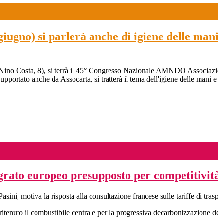
gno) si parlerà anche di igiene delle mani 
Nino Costa, 8), si terrà il 45° Congresso Nazionale AMNDO Associazione
upportato anche da Assocarta, si tratterà il tema dell'igiene delle mani e 
grato europeo presupposto per competitivit
ini, motiva la risposta alla consultazione francese sulle tariffe di trasp
itenuto il combustibile centrale per la progressiva decarbonizzazione dei