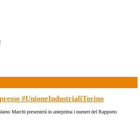
/
presso #UnioneIndustrialiTorino
lamo Marchi presenterà in anteprima i numeri del Rapporto