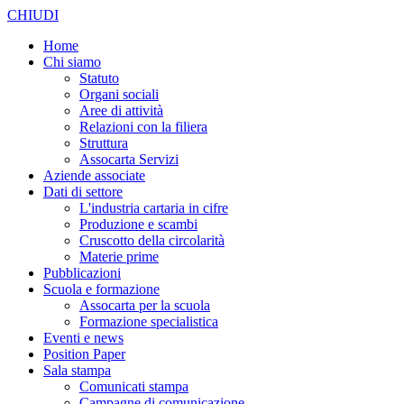
CHIUDI
Home
Chi siamo
Statuto
Organi sociali
Aree di attività
Relazioni con la filiera
Struttura
Assocarta Servizi
Aziende associate
Dati di settore
L'industria cartaria in cifre
Produzione e scambi
Cruscotto della circolarità
Materie prime
Pubblicazioni
Scuola e formazione
Assocarta per la scuola
Formazione specialistica
Eventi e news
Position Paper
Sala stampa
Comunicati stampa
Campagne di comunicazione