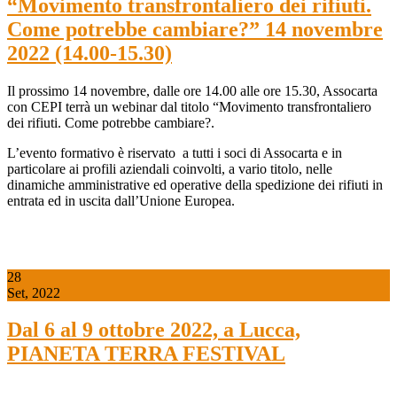
“Movimento transfrontaliero dei rifiuti.
Come potrebbe cambiare?” 14 novembre
2022 (14.00-15.30)
Il prossimo 14 novembre, dalle ore 14.00 alle ore 15.30, Assocarta
con CEPI terrà un webinar dal titolo “Movimento transfrontaliero
dei rifiuti. Come potrebbe cambiare?.
L’evento formativo è riservato a tutti i soci di Assocarta e in
particolare ai profili aziendali coinvolti, a vario titolo, nelle
dinamiche amministrative ed operative della spedizione dei rifiuti in
entrata ed in uscita dall’Unione Europea.
28
Set, 2022
Dal 6 al 9 ottobre 2022, a Lucca,
PIANETA TERRA FESTIVAL