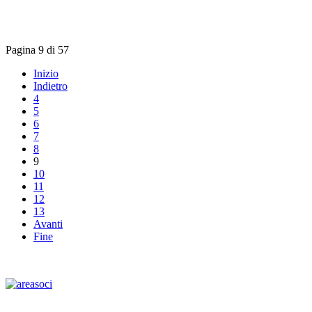
Pagina 9 di 57
Inizio
Indietro
4
5
6
7
8
9
10
11
12
13
Avanti
Fine