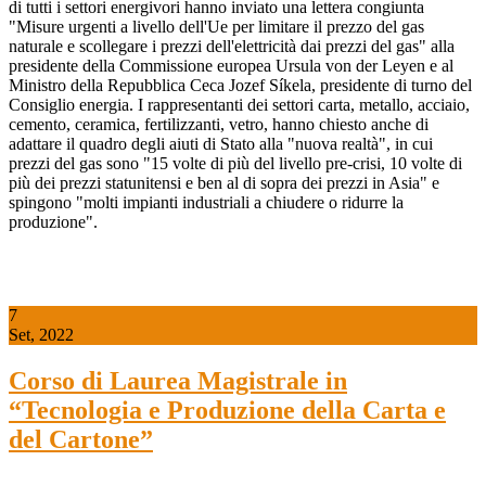
di tutti i settori energivori hanno inviato una lettera congiunta
"Misure urgenti a livello dell'Ue per limitare il prezzo del gas
naturale e scollegare i prezzi dell'elettricità dai prezzi del gas" alla
presidente della Commissione europea Ursula von der Leyen e al
Ministro della Repubblica Ceca Jozef Síkela, presidente di turno del
Consiglio energia. I rappresentanti dei settori carta, metallo, acciaio,
cemento, ceramica, fertilizzanti, vetro, hanno chiesto anche di
adattare il quadro degli aiuti di Stato alla "nuova realtà", in cui
prezzi del gas sono "15 volte di più del livello pre-crisi, 10 volte di
più dei prezzi statunitensi e ben al di sopra dei prezzi in Asia" e
spingono "molti impianti industriali a chiudere o ridurre la
produzione".
7
Set, 2022
Corso di Laurea Magistrale in
“Tecnologia e Produzione della Carta e
del Cartone”