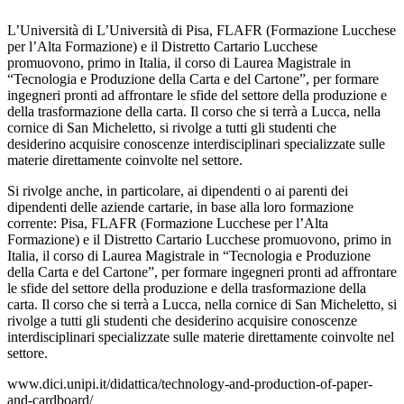
L’Università di L’Università di Pisa, FLAFR (Formazione Lucchese
per l’Alta Formazione) e il Distretto Cartario Lucchese
promuovono, primo in Italia, il corso di Laurea Magistrale in
“Tecnologia e Produzione della Carta e del Cartone”, per formare
ingegneri pronti ad affrontare le sfide del settore della produzione e
della trasformazione della carta. Il corso che si terrà a Lucca, nella
cornice di San Micheletto, si rivolge a tutti gli studenti che
desiderino acquisire conoscenze interdisciplinari specializzate sulle
materie direttamente coinvolte nel settore.
Si rivolge anche, in particolare, ai dipendenti o ai parenti dei
dipendenti delle aziende cartarie, in base alla loro formazione
corrente: Pisa, FLAFR (Formazione Lucchese per l’Alta
Formazione) e il Distretto Cartario Lucchese promuovono, primo in
Italia, il corso di Laurea Magistrale in “Tecnologia e Produzione
della Carta e del Cartone”, per formare ingegneri pronti ad affrontare
le sfide del settore della produzione e della trasformazione della
carta. Il corso che si terrà a Lucca, nella cornice di San Micheletto, si
rivolge a tutti gli studenti che desiderino acquisire conoscenze
interdisciplinari specializzate sulle materie direttamente coinvolte nel
settore.
www.dici.unipi.it/didattica/technology-and-production-of-paper-
and-cardboard/