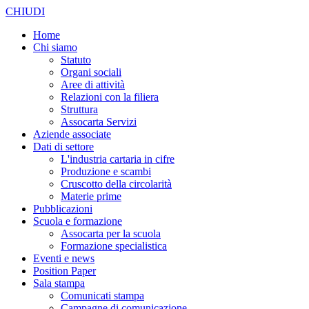
CHIUDI
Home
Chi siamo
Statuto
Organi sociali
Aree di attività
Relazioni con la filiera
Struttura
Assocarta Servizi
Aziende associate
Dati di settore
L'industria cartaria in cifre
Produzione e scambi
Cruscotto della circolarità
Materie prime
Pubblicazioni
Scuola e formazione
Assocarta per la scuola
Formazione specialistica
Eventi e news
Position Paper
Sala stampa
Comunicati stampa
Campagne di comunicazione