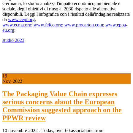
Germania, lo studio analizza l'impatto economico, ambientale e
sociale, degli obiettivi di riuso al 2030 rispetto alle alternative
disponibili. Leggi l'infografica con i risultati della'indagine realizzata
da
www.cepi.org
;
www.ecma.org;
www.fefco.org;
www.procarton.com;
www.eppa-
eu.org
:
studio 2023
15
Nov, 2022
The Packaging Value Chain expresses
serious concerns about the European
Commission suggested approach on the
PPWR review
10 novembre 2022 - Today, over 60 associations from