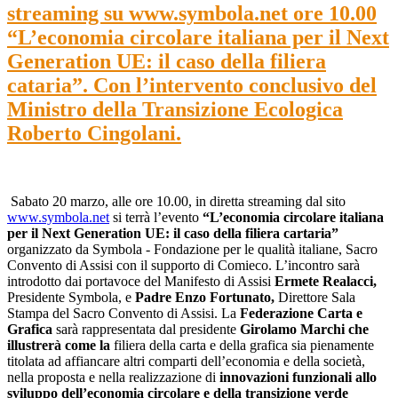
streaming su www.symbola.net ore 10.00
“L’economia circolare italiana per il Next
Generation UE: il caso della filiera
cataria”. Con l’intervento conclusivo del
Ministro della Transizione Ecologica
Roberto Cingolani.
Sabato 20 marzo, alle ore 10.00, in diretta streaming dal sito
www.symbola.net
si terrà l’evento
“L’economia circolare italiana
per il Next Generation UE: il caso della filiera cartaria”
organizzato da Symbola - Fondazione per le qualità italiane, Sacro
Convento di Assisi con il supporto di Comieco. L’incontro sarà
introdotto dai portavoce del Manifesto di Assisi
Ermete Realacci,
Presidente Symbola, e
Padre Enzo Fortunato,
Direttore Sala
Stampa del Sacro Convento di Assisi. La
Federazione Carta e
Grafica
sarà rappresentata dal presidente
Girolamo Marchi che
illustrerà come la
filiera della carta e della grafica sia pienamente
titolata ad affiancare altri comparti dell’economia e della società,
nella proposta e nella realizzazione di
innovazioni funzionali allo
sviluppo dell’economia circolare e della transizione verde