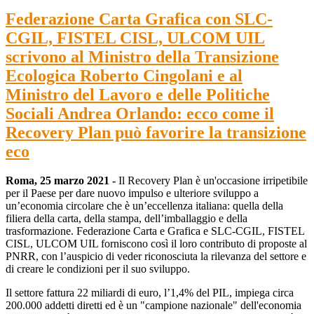
Federazione Carta Grafica con SLC-
CGIL, FISTEL CISL, ULCOM UIL
scrivono al Ministro della Transizione
Ecologica Roberto Cingolani e al
Ministro del Lavoro e delle Politiche
Sociali Andrea Orlando: ecco come il
Recovery Plan può favorire la transizione
eco
Roma, 25 marzo 2021 -
Il Recovery Plan è un'occasione irripetibile
per il Paese per dare nuovo impulso e ulteriore sviluppo a
un’economia circolare che è un’eccellenza italiana: quella della
filiera della carta, della stampa, dell’imballaggio e della
trasformazione. Federazione Carta e Grafica e SLC-CGIL, FISTEL
CISL, ULCOM UIL forniscono così il loro contributo di proposte al
PNRR, con l’auspicio di veder riconosciuta la rilevanza del settore e
di creare le condizioni per il suo sviluppo.
Il settore fattura 22 miliardi di euro, l’1,4% del PIL, impiega circa
200.000 addetti diretti ed è un "campione nazionale" dell'economia