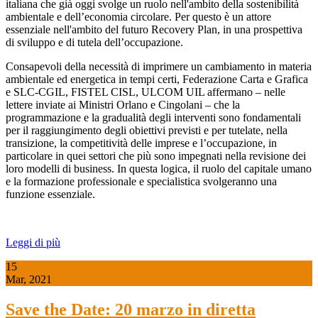
italiana che già oggi svolge un ruolo nell'ambito della sostenibilità
ambientale e dell’economia circolare. Per questo è un attore
essenziale nell'ambito del futuro Recovery Plan, in una prospettiva
di sviluppo e di tutela dell’occupazione.
Consapevoli della necessità di imprimere un cambiamento in materia
ambientale ed energetica in tempi certi, Federazione Carta e Grafica
e SLC-CGIL, FISTEL CISL, ULCOM UIL affermano – nelle
lettere inviate ai Ministri Orlano e Cingolani – che la
programmazione e la gradualità degli interventi sono fondamentali
per il raggiungimento degli obiettivi previsti e per tutelate, nella
transizione, la competitività delle imprese e l’occupazione, in
particolare in quei settori che più sono impegnati nella revisione dei
loro modelli di business. In questa logica, il ruolo del capitale umano
e la formazione professionale e specialistica svolgeranno una
funzione essenziale.
Leggi di più
15
Mar, 2021
Save the Date: 20 marzo in diretta