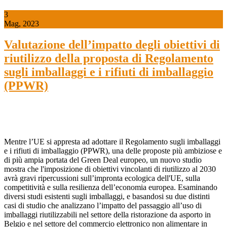
3
Mag, 2023
Valutazione dell’impatto degli obiettivi di
riutilizzo della proposta di Regolamento
sugli imballaggi e i rifiuti di imballaggio
(PPWR)
Mentre l’UE si appresta ad adottare il Regolamento sugli imballaggi
e i rifiuti di imballaggio (PPWR), una delle proposte più ambiziose e
di più ampia portata del Green Deal europeo, un nuovo studio
mostra che l'imposizione di obiettivi vincolanti di riutilizzo al 2030
avrà gravi ripercussioni sull’impronta ecologica dell'UE, sulla
competitività e sulla resilienza dell’economia europea. Esaminando
diversi studi esistenti sugli imballaggi, e basandosi su due distinti
casi di studio che analizzano l’impatto del passaggio all’uso di
imballaggi riutilizzabili nel settore della ristorazione da asporto in
Belgio e nel settore del commercio elettronico non alimentare in