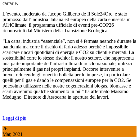
cartarie.
L’evento, moderato da Jacopo Giliberto de Il Sole24Ore, è stato
promosso dall’industria italiana ed europea della carta e inserita in
All4Climate, il programma ufficiale di eventi pre-COP26
riconosciuti dal Ministero della Transizione Ecologica.
“La carta, industria “essenziale”, non si é fermata neanche durante la
pandemia ma corre il rischio di farlo adesso perché è impossibile
scaricare rincari quotidiani di energia e CO2 su clienti e mercati. La
sostenibilità corre lo stesso rischio: il nostro settore, che rappresenta
una parte importante dell’infrastruttura di riciclo nazionale, utilizza
principalmente il gas nei propri impianti. Occorre intervenire a
breve, riducendo gli oneri in bolletta per le imprese, in particolare
quelli per il gas e dando le compensazioni europee per la CO2. Se
potessimo utilizzare nelle nostre cogenerazioni biogas, biomasse e
scarti avremmo qualche strumento in più” ha affermato Massimo
Medugno, Direttore di Assocarta in apertura dei lavori.
Leggi di più
26
Mar, 2021