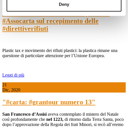
Dic, 2020
Deny
L'#Essenziale numero 18: il punto di
#Assocarta sul recepimento delle
#direttiverifiuti
Plastic tax e movimento dei rifiuti plastici: la plastica rimane una
questione di particolare attenzione per l’Unione Europea.
Leggi di più
21
Dic, 2020
"#carta: #grantour numero 13"
San Francesco d’Assisi
aveva contemplato il mistero del Natale
così profondamente che
nel 1223,
di ritorno dalla Terra Santa, poco
dopo l’approvazione della Regola dei frati Minori, si recò all’eremo