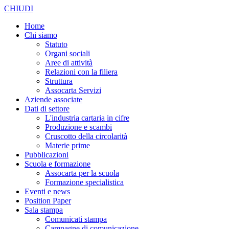
CHIUDI
Home
Chi siamo
Statuto
Organi sociali
Aree di attività
Relazioni con la filiera
Struttura
Assocarta Servizi
Aziende associate
Dati di settore
L'industria cartaria in cifre
Produzione e scambi
Cruscotto della circolarità
Materie prime
Pubblicazioni
Scuola e formazione
Assocarta per la scuola
Formazione specialistica
Eventi e news
Position Paper
Sala stampa
Comunicati stampa
Campagne di comunicazione