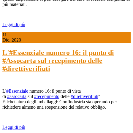
più materiali.
Leggi di più
11
Dic, 2020
L'#Essenziale numero 16: il punto di
#Assocarta sul recepimento delle
#direttiverifiuti
L'
#Essenziale
numero 16: il punto di vista
di
#assocarta
sul
#recepimento
delle
#direttiverifiuti
"
Etichettatura degli imballaggi: Confindustria sta operando per
richiedere almeno una sospensione del relativo obbligo.
Leggi di più