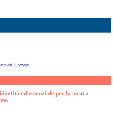
uata dal 1° ottobre.
identità ed essenziale per la nostra
nte.