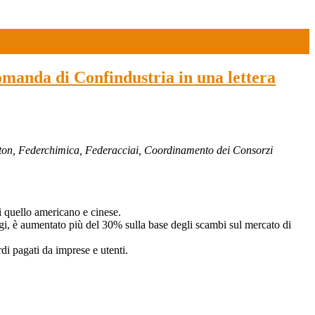
domanda di Confindustria in una lettera
eton, Federchimica, Federacciai, Coordinamento dei Consorzi
i quello americano e cinese.
ggi, è aumentato più del 30% sulla base degli scambi sul mercato di
di pagati da imprese e utenti.