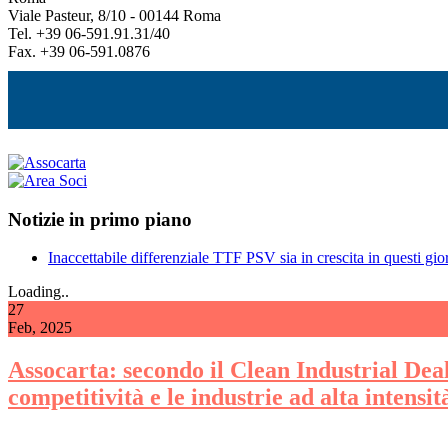
Viale Pasteur, 8/10 - 00144 Roma
Tel. +39 06-591.91.31/40
Fax. +39 06-591.0876
Notizie in primo piano
Inaccettabile differenziale TTF PSV sia in crescita in questi gior
Loading..
27
Feb, 2025
Assocarta: secondo il Clean Industrial Deal 
competitività e le industrie ad alta intensi