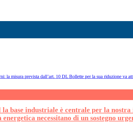
ni: la misura prevista dall’art. 10 DL Bollette per la sua riduzione va att
la base industriale è centrale per la nostra 
tà energetica necessitano di un sostegno urge