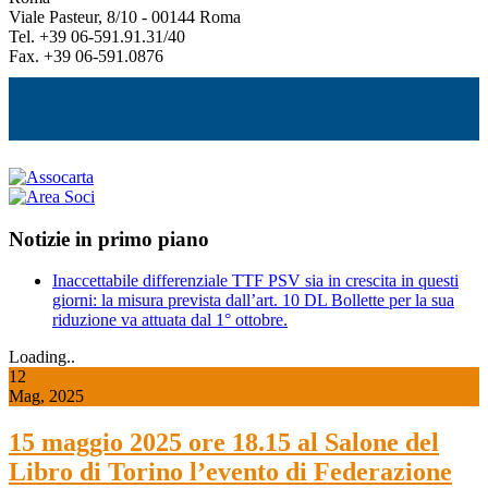
Viale Pasteur, 8/10 - 00144 Roma
Tel. +39 06-591.91.31/40
Fax. +39 06-591.0876
Notizie in primo piano
Inaccettabile differenziale TTF PSV sia in crescita in questi
giorni: la misura prevista dall’art. 10 DL Bollette per la sua
riduzione va attuata dal 1° ottobre.
Loading..
12
Mag, 2025
15 maggio 2025 ore 18.15 al Salone del
Libro di Torino l’evento di Federazione