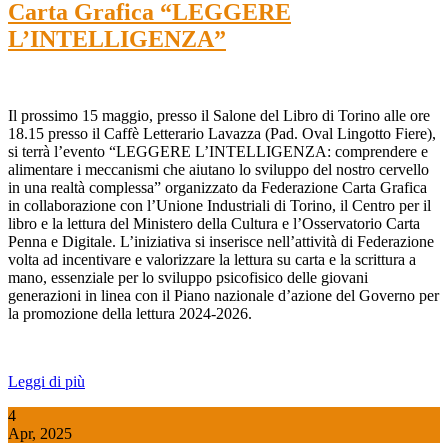
Carta Grafica “LEGGERE
L’INTELLIGENZA”
Il prossimo 15 maggio, presso il Salone del Libro di Torino alle ore
18.15 presso il Caffè Letterario Lavazza (Pad. Oval Lingotto Fiere),
si terrà l’evento “LEGGERE L’INTELLIGENZA: comprendere e
alimentare i meccanismi che aiutano lo sviluppo del nostro cervello
in una realtà complessa” organizzato da Federazione Carta Grafica
in collaborazione con l’Unione Industriali di Torino, il Centro per il
libro e la lettura del Ministero della Cultura e l’Osservatorio Carta
Penna e Digitale. L’iniziativa si inserisce nell’attività di Federazione
volta ad incentivare e valorizzare la lettura su carta e la scrittura a
mano, essenziale per lo sviluppo psicofisico delle giovani
generazioni in linea con il Piano nazionale d’azione del Governo per
la promozione della lettura 2024-2026.
Leggi di più
4
Apr, 2025