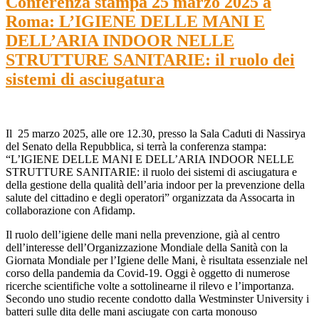
Conferenza stampa 25 marzo 2025 a
Roma: L’IGIENE DELLE MANI E
DELL’ARIA INDOOR NELLE
STRUTTURE SANITARIE: il ruolo dei
sistemi di asciugatura
Il 25 marzo 2025, alle ore 12.30, presso la Sala Caduti di Nassirya
del Senato della Repubblica, si terrà la conferenza stampa:
“L’IGIENE DELLE MANI E DELL’ARIA INDOOR NELLE
STRUTTURE SANITARIE: il ruolo dei sistemi di asciugatura e
della gestione della qualità dell’aria indoor per la prevenzione della
salute del cittadino e degli operatori” organizzata da Assocarta in
collaborazione con Afidamp.
Il ruolo dell’igiene delle mani nella prevenzione, già al centro
dell’interesse dell’Organizzazione Mondiale della Sanità con la
Giornata Mondiale per l’Igiene delle Mani, è risultata essenziale nel
corso della pandemia da Covid-19. Oggi è oggetto di numerose
ricerche scientifiche volte a sottolinearne il rilevo e l’importanza.
Secondo uno studio recente condotto dalla Westminster University i
batteri sulle dita delle mani asciugate con carta monouso