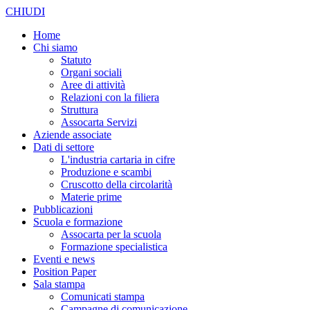
CHIUDI
Home
Chi siamo
Statuto
Organi sociali
Aree di attività
Relazioni con la filiera
Struttura
Assocarta Servizi
Aziende associate
Dati di settore
L'industria cartaria in cifre
Produzione e scambi
Cruscotto della circolarità
Materie prime
Pubblicazioni
Scuola e formazione
Assocarta per la scuola
Formazione specialistica
Eventi e news
Position Paper
Sala stampa
Comunicati stampa
Campagne di comunicazione