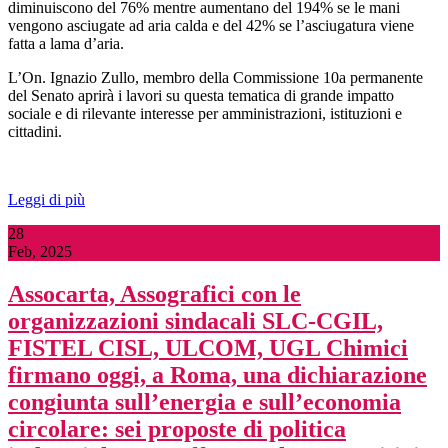
diminuiscono del 76% mentre aumentano del 194% se le mani
vengono asciugate ad aria calda e del 42% se l’asciugatura viene
fatta a lama d’aria.
L’On. Ignazio Zullo, membro della Commissione 10a permanente
del Senato aprirà i lavori su questa tematica di grande impatto
sociale e di rilevante interesse per amministrazioni, istituzioni e
cittadini.
Leggi di più
28
Feb, 2025
Assocarta, Assografici con le
organizzazioni sindacali SLC-CGIL,
FISTEL CISL, ULCOM, UGL Chimici
firmano oggi, a Roma, una dichiarazione
congiunta sull’energia e sull’economia
circolare: sei proposte di politica