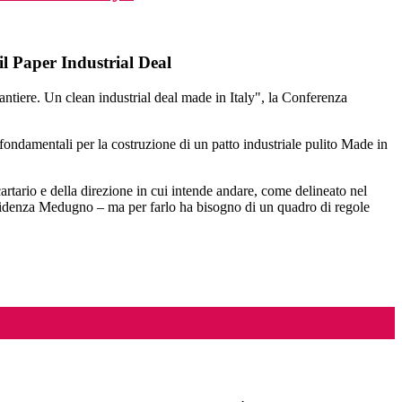
 il Paper Industrial Deal
tiere. Un clean industrial deal made in Italy", la Conferenza
ondamentali per la costruzione di un patto industriale pulito Made in
cartario e della direzione in cui intende andare, come delineato nel
evidenza Medugno – ma per farlo ha bisogno di un quadro di regole