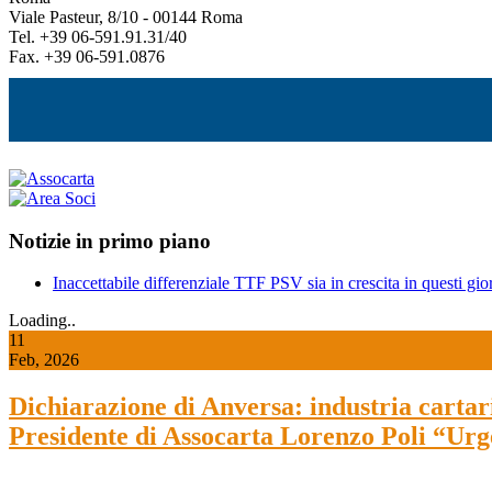
Viale Pasteur, 8/10 - 00144 Roma
Tel. +39 06-591.91.31/40
Fax. +39 06-591.0876
Notizie in primo piano
Inaccettabile differenziale TTF PSV sia in crescita in questi gior
Loading..
11
Feb, 2026
Dichiarazione di Anversa: industria cartaria
Presidente di Assocarta Lorenzo Poli “Urg