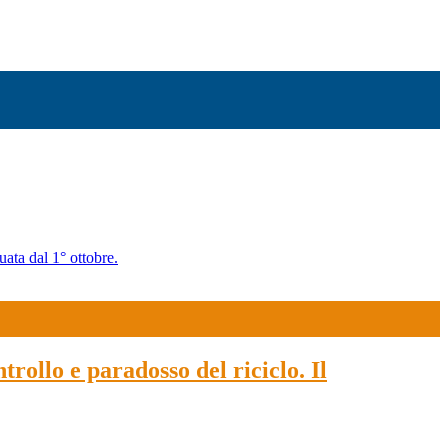
uata dal 1° ottobre.
trollo e paradosso del riciclo. Il