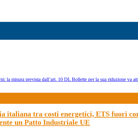
ni: la misura prevista dall’art. 10 DL Bollette per la sua riduzione va att
 italiana tra costi energetici, ETS fuori con
ente un Patto Industriale UE