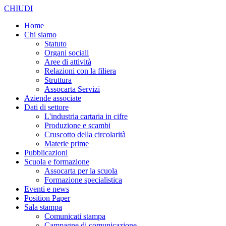
CHIUDI
Home
Chi siamo
Statuto
Organi sociali
Aree di attività
Relazioni con la filiera
Struttura
Assocarta Servizi
Aziende associate
Dati di settore
L'industria cartaria in cifre
Produzione e scambi
Cruscotto della circolarità
Materie prime
Pubblicazioni
Scuola e formazione
Assocarta per la scuola
Formazione specialistica
Eventi e news
Position Paper
Sala stampa
Comunicati stampa
Campagne di comunicazione