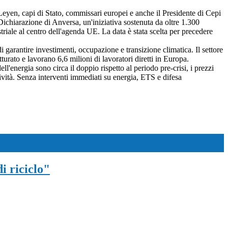
eyen, capi di Stato, commissari europei e anche il Presidente di Cepi
ichiarazione di Anversa, un'iniziativa sostenuta da oltre 1.300
riale al centro dell'agenda UE. La data è stata scelta per precedere
i garantire investimenti, occupazione e transizione climatica. Il settore
turato e lavorano 6,6 milioni di lavoratori diretti in Europa.
l'energia sono circa il doppio rispetto al periodo pre-crisi, i prezzi
ività. Senza interventi immediati su energia, ETS e difesa
i riciclo"