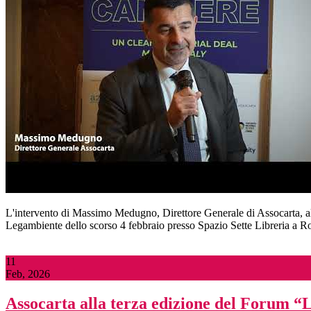
L'intervento di Massimo Medugno, Direttore Generale di Assocarta, all
Legambiente dello scorso 4 febbraio presso Spazio Sette Libreria a 
11
Feb, 2026
Assocarta alla terza edizione del Forum “L’