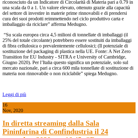
riconosciuto da un Indicatore di Circolarità di Materia pari a 0.79 in
una scala da 0 a 1. Un valore elevato, ottenuto grazie alla capacità
del settore di investire in materie prime rinnovabili e di prendersi
cura dei suoi prodotti reimmettendo nel ciclo produttivo carta e
imballaggio da riciclare” afferma Medugno.
“Su scala europea circa 4,5 milioni di tonnellate di imballaggi (il
25% del totale circolante) potrebbero essere sostituiti da imballaggi
di fibra cellulosica o prevalentemente cellulosici; (Il potenziale di
sostituzione del packaging di plastica nella UE. Fonte: A Net Zero
Transition for EU Industry - SITRA e University of Cambridge,
Giugno 2020). Per l’Italia questo significa un potenziale, solo sul
mercato nazionale, pari a circa 600 mila tonnellate di sostituzione di
materia non rinnovabile o non riciclabile” spiega Medugno.
Leggi di più
16
Nov, 2020
In diretta streaming dalla Sala
Pininfarina di Confindustria il 24