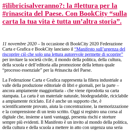
#ilibricisalveranno?: la #lettura per la
#rinascita del Paese. Con BookCity “sulla
carta la tua vita è tutta un’altra storia”.
11 novembre 2020
– In occasione di BookCity 2020 Federazione
Carta e Grafica e BookCity lanciano il
“Manifesto sull’urgenza del
riscoprire ciò che solo una lettura autorevole permette di scoprire”
per invitare la società civile, il mondo della politica, della cultura,
della scuola e dell’editoria alla promozione della lettura quale
“processo essenziale” per la #rinascita del Paese.
La Federazione Carta e Grafica rappresenta la filiera industriale a
valle della produzione editoriale di libri e giornali, per la parte –
ancora ampiamente maggioritaria - che viene riprodotta su carta
stampata. La carta è un materiale naturale, biodegradabile, riciclabile
a ampiamente riciclato. Ed è anche un supporto che, è
scientificamente provato, aiuta la concentrazione, la memorizzazione
e la comprensione di un testo scritto. Oggi si registro una corsa al
digitale che, insieme a tanti vantaggi, presenta rischi e storture
sempre più evidenti. Il Manifesto è un invito al mondo della politica,
della cultura e della scuola a mettere in atto con urgenza una seria