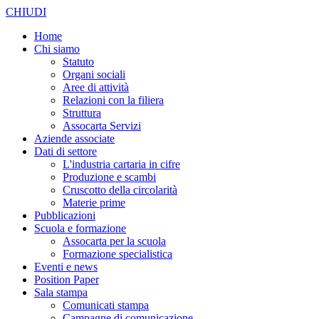
CHIUDI
Home
Chi siamo
Statuto
Organi sociali
Aree di attività
Relazioni con la filiera
Struttura
Assocarta Servizi
Aziende associate
Dati di settore
L'industria cartaria in cifre
Produzione e scambi
Cruscotto della circolarità
Materie prime
Pubblicazioni
Scuola e formazione
Assocarta per la scuola
Formazione specialistica
Eventi e news
Position Paper
Sala stampa
Comunicati stampa
Campagne di comunicazione