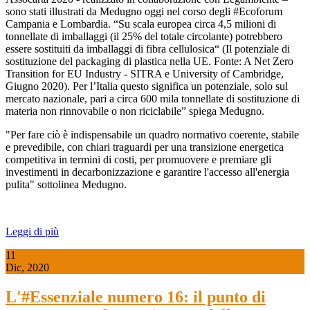
sono stati illustrati da Medugno oggi nel corso degli #Ecoforum
Campania e Lombardia. “Su scala europea circa 4,5 milioni di
tonnellate di imballaggi (il 25% del totale circolante) potrebbero
essere sostituiti da imballaggi di fibra cellulosica“ (Il potenziale di
sostituzione del packaging di plastica nella UE. Fonte: A Net Zero
Transition for EU Industry - SITRA e University of Cambridge,
Giugno 2020). Per l’Italia questo significa un potenziale, solo sul
mercato nazionale, pari a circa 600 mila tonnellate di sostituzione di
materia non rinnovabile o non riciclabile” spiega Medugno.
"Per fare ciò è indispensabile un quadro normativo coerente, stabile
e prevedibile, con chiari traguardi per una transizione energetica
competitiva in termini di costi, per promuovere e premiare gli
investimenti in decarbonizzazione e garantire l'accesso all'energia
pulita" sottolinea Medugno.
Leggi di più
11
Dic, 2020
L'#Essenziale numero 16: il punto di