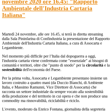
novembre 2020 ore 16.45: "Rapporto
Ambientale dell'Industria Cartaria
Italiana"
Martedì 24 novembre, alle ore 16.45, si terrà in diretta streaming
dalla Sala Pininfarina di Confindustria la presentazione del Rapporto
Ambientale dell'Industria Cartaria Italiana, a cura di Assocarta e
Legambiente.
Nel momento più difficile per l’Italia dal dopoguerra a oggi,
l'industria cartaria viene confermata come "essenziale" ai bisogni di
comunità e territori, oltre che "punto di snodo" per la
circolarità
e la
sostenibilità
dell'economia del Paese.
Per la prima volta, Assocarta e Legambiente presentano insieme un
lavoro costruito a quattro mani (da Duccio Bianchi, di Ambiente
Italia, e Massimo Ramunni, Vice Direttore di Assocarta) che
racconta un settore industriale da sempre vocato alla sostenibilità
della produzione e del territorio in cui opera e che non produce una
commodity ma rinnovabilità, riciclabilità e riciclo.
L'evento, moderato da Enrico Fontana, giornalista della segreteria