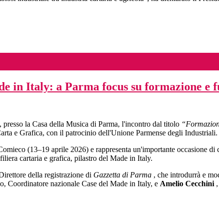
e in Italy: a Parma focus su formazione e fu
0, presso la Casa della Musica di Parma, l'incontro dal titolo
“Formazione 
ta e Grafica, con il patrocinio dell'Unione Parmense degli Industriali.
omieco (13–19 aprile 2026) e rappresenta un'importante occasione di co
iliera cartaria e grafica, pilastro del Made in Italy.
Direttore della registrazione di
Gazzetta di Parma
, che introdurrà e mod
lo, Coordinatore nazionale Case del Made in Italy, e
Amelio Cecchini
,