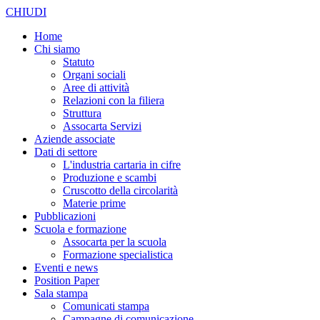
CHIUDI
Home
Chi siamo
Statuto
Organi sociali
Aree di attività
Relazioni con la filiera
Struttura
Assocarta Servizi
Aziende associate
Dati di settore
L'industria cartaria in cifre
Produzione e scambi
Cruscotto della circolarità
Materie prime
Pubblicazioni
Scuola e formazione
Assocarta per la scuola
Formazione specialistica
Eventi e news
Position Paper
Sala stampa
Comunicati stampa
Campagne di comunicazione