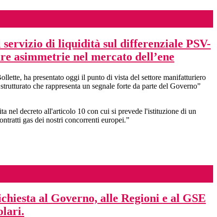
 servizio di liquidità sul differenziale PSV-
are asimmetrie nel mercato dell’ene
ette, ha presentato oggi il punto di vista del settore manifatturiero
e strutturato che rappresenta un segnale forte da parte del Governo”
nel decreto all'articolo 10 con cui si prevede l'istituzione di un
ontratti gas dei nostri concorrenti europei.”
hiesta al Governo, alle Regioni e al GSE
olari.