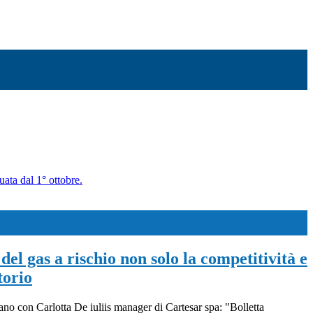
uata dal 1° ottobre.
del gas a rischio non solo la competitività e
torio
iano con Carlotta De iuliis manager di Cartesar spa: "Bolletta