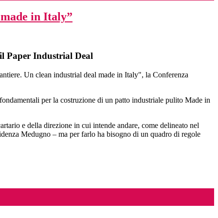
 made in Italy”
 il Paper Industrial Deal
tiere. Un clean industrial deal made in Italy", la Conferenza
ondamentali per la costruzione di un patto industriale pulito Made in
cartario e della direzione in cui intende andare, come delineato nel
evidenza Medugno – ma per farlo ha bisogno di un quadro di regole