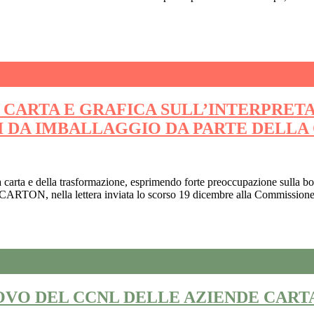
E CARTA E GRAFICA SULL’INTERPR
UTI DA IMBALLAGGIO DA PARTE DELL
 della carta e della trasformazione, esprimendo forte preoccupazione sul
N, nella lettera inviata lo scorso 19 dicembre alla Commissione. L
OVO DEL CCNL DELLE AZIENDE CART