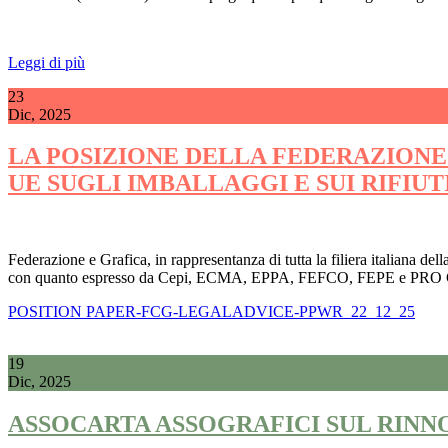
Leggi di più
23
Dic, 2025
LA POSIZIONE DELLA FEDERAZION
UE SUGLI IMBALLAGGI E SUI RIFI
Federazione e Grafica, in rappresentanza di tutta la filiera italiana
con quanto espresso da Cepi, ECMA, EPPA, FEFCO, FEPE e PRO CARTO
POSITION PAPER-FCG-LEGALADVICE-PPWR_22_12_25
19
Dic, 2025
ASSOCARTA ASSOGRAFICI SUL RINN