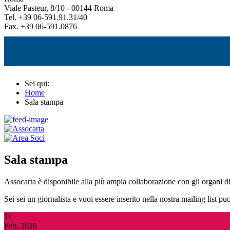
Viale Pasteur, 8/10 - 00144 Roma
Tel. +39 06-591.91.31/40
Fax. +39 06-591.0876
Sei qui:
Home
Sala stampa
Sala stampa
Assocarta è disponibile alla più ampia collaborazione con gli organi d
Sei sei un giornalista e vuoi essere inserito nella nostra mailing list p
11
Feb, 2026