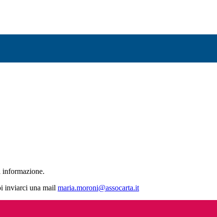
i informazione.
uoi inviarci una mail
maria.moroni@assocarta.it