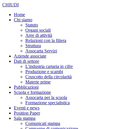
CHIUDI
Home
Chi siamo
Statuto
Organi sociali
Aree di attività
Relazioni con la filiera
Struttura
Assocarta Servizi
Aziende associate
Dati di settore
L'industria cartaria in cifre
Produzione e scambi
Cruscotto della circolarità
Materie prime
Pubblicazioni
Scuola e formazione
Assocarta per la scuola
Formazione specialistica
Eventi e news
Position Paper
Sala stampa
Comunicati stampa
Campagne di comunicazione